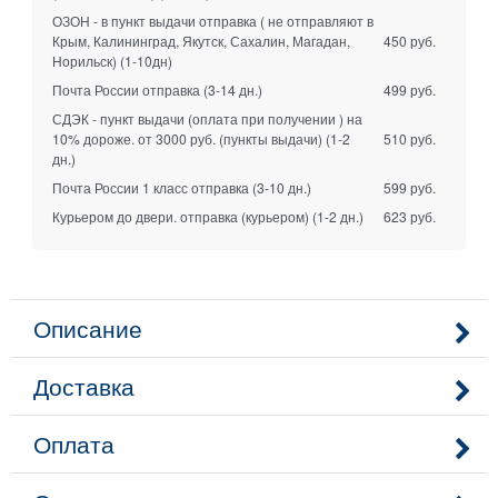
ОЗОН - в пункт выдачи отправка ( не отправляют в
Крым, Калининград, Якутск, Сахалин, Магадан,
450 руб.
Норильск)
(1-10дн)
Почта России отправка
(3-14 дн.)
499 руб.
СДЭК - пункт выдачи (оплата при получении ) на
10% дороже. от 3000 руб. (пункты выдачи)
(1-2
510 руб.
дн.)
Почта России 1 класс отправка
(3-10 дн.)
599 руб.
Курьером до двери. отправка (курьером)
(1-2 дн.)
623 руб.
Описание
Доставка
Оплата