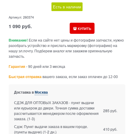
Есть в наличии
Артикул:
260374
1 090
руб.
КУПИТЬ
Внимание!
Если на сайте нет цены и фотографии запчасти, нужно
разобрать устройство и прислать маркировку (фотографию) на
нашу эл.почту. Подберем аналог или закажем оригинальную
запчасть.
Гарантия
- 90 дней или 3 месяца
Быстрая отправка
вашего заказа, если заказ оплачен до 12-00
Доставка в
Москва
СДЭК ДЛЯ ОПТОВЫХ ЗАКАЗОВ - пункт выдачи
или курьером до двери. Точная сумма доставки
285 руб.
рассчитывается менеджером после оформления
заказа.
(1-3)
Сдэк: Пункт выдачи заказа в вашем городе.
410 руб.
(пункты выдачи)
(1-2 дн.)