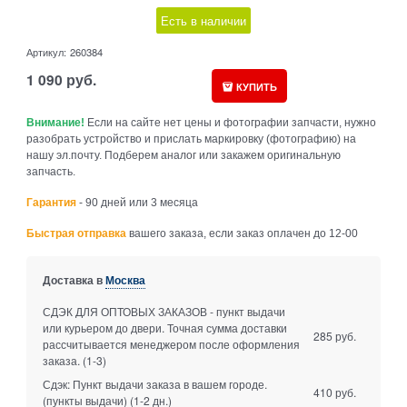
Есть в наличии
Артикул:
260384
1 090
руб.
КУПИТЬ
Внимание!
Если на сайте нет цены и фотографии запчасти, нужно
разобрать устройство и прислать маркировку (фотографию) на
нашу эл.почту. Подберем аналог или закажем оригинальную
запчасть.
Гарантия
- 90 дней или 3 месяца
Быстрая отправка
вашего заказа, если заказ оплачен до 12-00
Доставка в
Москва
СДЭК ДЛЯ ОПТОВЫХ ЗАКАЗОВ - пункт выдачи
или курьером до двери. Точная сумма доставки
285 руб.
рассчитывается менеджером после оформления
заказа.
(1-3)
Сдэк: Пункт выдачи заказа в вашем городе.
410 руб.
(пункты выдачи)
(1-2 дн.)