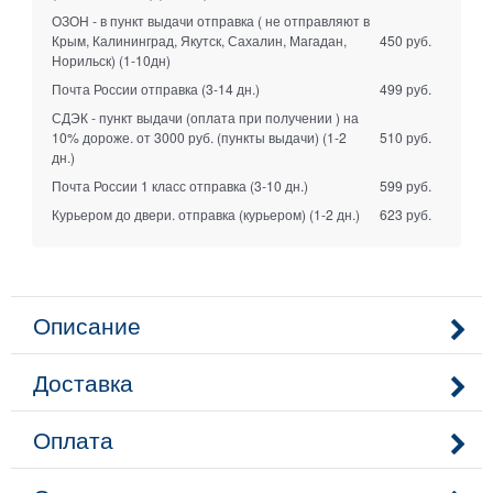
ОЗОН - в пункт выдачи отправка ( не отправляют в
Крым, Калининград, Якутск, Сахалин, Магадан,
450 руб.
Норильск)
(1-10дн)
Почта России отправка
(3-14 дн.)
499 руб.
СДЭК - пункт выдачи (оплата при получении ) на
10% дороже. от 3000 руб. (пункты выдачи)
(1-2
510 руб.
дн.)
Почта России 1 класс отправка
(3-10 дн.)
599 руб.
Курьером до двери. отправка (курьером)
(1-2 дн.)
623 руб.
Описание
Доставка
Оплата