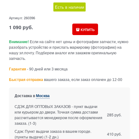
Есть в наличии
Артикул:
260396
1 090
руб.
КУПИТЬ
Внимание!
Если на сайте нет цены и фотографии запчасти, нужно
разобрать устройство и прислать маркировку (фотографию) на
нашу эл.почту. Подберем аналог или закажем оригинальную
запчасть.
Гарантия
- 90 дней или 3 месяца
Быстрая отправка
вашего заказа, если заказ оплачен до 12-00
Доставка в
Москва
СДЭК ДЛЯ ОПТОВЫХ ЗАКАЗОВ - пункт выдачи
или курьером до двери. Точная сумма доставки
285 руб.
рассчитывается менеджером после оформления
заказа.
(1-3)
Сдэк: Пункт выдачи заказа в вашем городе.
410 руб.
(пункты выдачи)
(1-2 дн.)