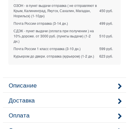
ОЗОН - в пункт выдачи отправка ( не отправляют в
Крым, Калининград, Якутск, Сахалин, Магадан,
450 руб.
Норильск)
(1-10дн)
Почта России отправка
(3-14 дн.)
499 руб.
СДЭК - пункт выдачи (оплата при получении ) на
10% дороже. от 3000 руб. (пункты выдачи)
(1-2
510 руб.
дн.)
Почта России 1 класс отправка
(3-10 дн.)
599 руб.
Курьером до двери. отправка (курьером)
(1-2 дн.)
623 руб.
Описание
Доставка
Оплата