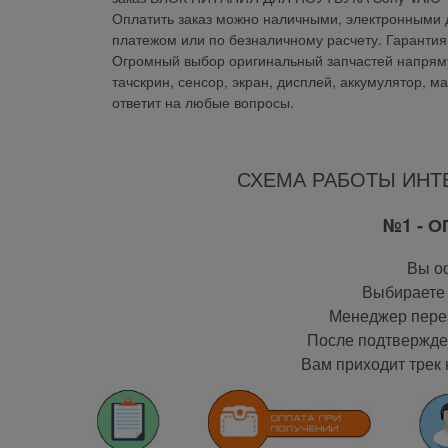
Оплатить заказ можно наличными, электронными д
платежом или по безналичному расчету. Гарант
Огромный выбор оригинальный запчастей напрямую
тачскрин, сенсор, экран, дисплей, аккумулятор, м
ответит на любые вопросы.
СХЕМА РАБОТЫ ИНТ
№1 - 
Вы оф
Выбираете 
Менеджер перез
После подтвержден
Вам приходит трек 