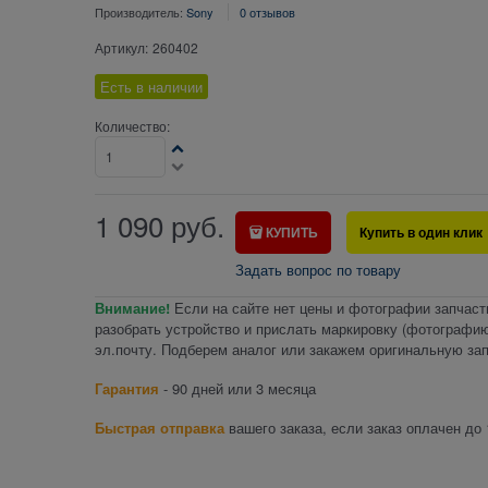
Производитель:
Sony
0 отзывов
Артикул:
260402
Есть в наличии
Количество:
1 090
руб.
КУПИТЬ
Купить в один клик
Задать вопрос по товару
Внимание!
Если на сайте нет цены и фотографии запчаст
разобрать устройство и прислать маркировку (фотографию
эл.почту. Подберем аналог или закажем оригинальную зап
Гарантия
- 90 дней или 3 месяца
Быстрая отправка
вашего заказа, если заказ оплачен до 