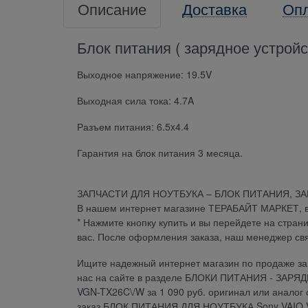
Описание
Доставка
Оп
Блок питания ( зарядное устрой
Выходное напряжение: 19.5V
Выходная сила тока: 4.7A
Разъем питания: 6.5x4.4
Гарантия на блок питания 3 месяца.
ЗАПЧАСТИ ДЛЯ НОУТБУКА – БЛОК ПИТАНИЯ, З
В нашем интернет магазине ТЕРАБАЙТ МАРКЕТ, вы 
* Нажмите кнопку купить и вы перейдете на стран
вас. После оформления заказа, наш менеджер св
Ищите надежный интернет магазин по продаже зап
нас на сайте в разделе БЛОКИ ПИТАНИЯ - ЗАРЯ
VGN-TX26C\/W за 1 090 руб. оригинал или аналог
заказ БЛОК ПИТАНИЯ ДЛЯ НОУТБУКА Sony VAIO VG