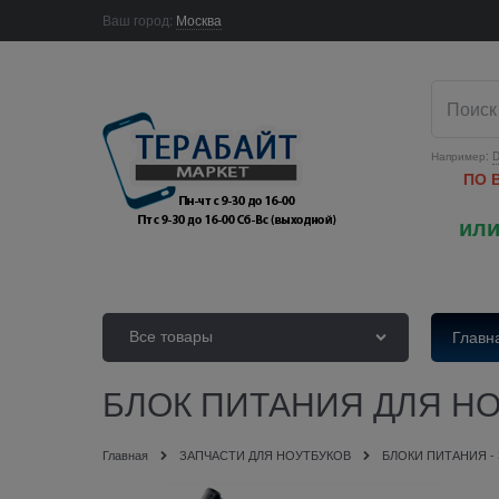
Ваш город:
Москва
Например:
D
ПО 
или
Все товары
Главн
БЛОК ПИТАНИЯ ДЛЯ НОУ
Главная
ЗАПЧАСТИ ДЛЯ НОУТБУКОВ
БЛОКИ ПИТАНИЯ -