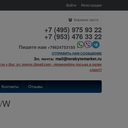
Войти
Регистрация
Корзина:
пусто
+7 (495) 975 93 22
+7 (953) 476 33 22
Пишите нам
+79624753155
ОТПРАВИТЬ НАМ СООБЩЕНИЕ
Эл. почта: mail@terabytemarket.ru
сли у Вас эл. почта Gmail.com - проверяйте письма в папке
спам!!!
Контакты
Отзывы
\/W