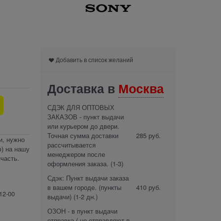
Добавить в список желаний
Доставка в
Москва
СДЭК ДЛЯ ОПТОВЫХ
ЗАКАЗОВ - пункт выдачи
или курьером до двери.
Точная сумма доставки
285 руб.
и, нужно
рассчитывается
) на нашу
менеджером после
часть.
оформления заказа.
(1-3)
Сдэк: Пункт выдачи заказа
в вашем городе. (пункты
410 руб.
12-00
выдачи)
(1-2 дн.)
ОЗОН - в пункт выдачи
отправка ( не отправляют в