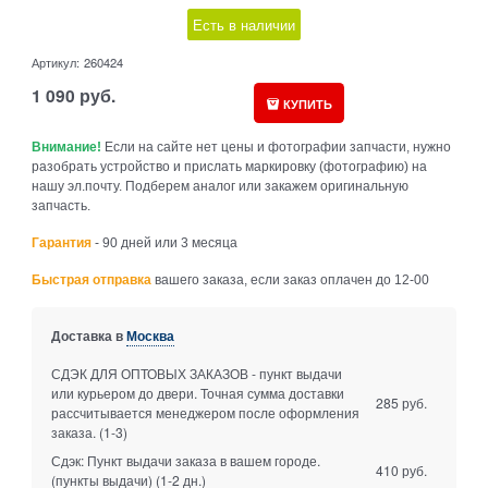
Есть в наличии
Артикул:
260424
1 090
руб.
КУПИТЬ
Внимание!
Если на сайте нет цены и фотографии запчасти, нужно
разобрать устройство и прислать маркировку (фотографию) на
нашу эл.почту. Подберем аналог или закажем оригинальную
запчасть.
Гарантия
- 90 дней или 3 месяца
Быстрая отправка
вашего заказа, если заказ оплачен до 12-00
Доставка в
Москва
СДЭК ДЛЯ ОПТОВЫХ ЗАКАЗОВ - пункт выдачи
или курьером до двери. Точная сумма доставки
285 руб.
рассчитывается менеджером после оформления
заказа.
(1-3)
Сдэк: Пункт выдачи заказа в вашем городе.
410 руб.
(пункты выдачи)
(1-2 дн.)