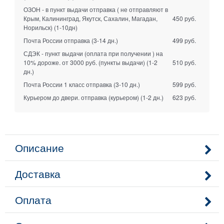
ОЗОН - в пункт выдачи отправка ( не отправляют в
Крым, Калининград, Якутск, Сахалин, Магадан,
450 руб.
Норильск)
(1-10дн)
Почта России отправка
(3-14 дн.)
499 руб.
СДЭК - пункт выдачи (оплата при получении ) на
10% дороже. от 3000 руб. (пункты выдачи)
(1-2
510 руб.
дн.)
Почта России 1 класс отправка
(3-10 дн.)
599 руб.
Курьером до двери. отправка (курьером)
(1-2 дн.)
623 руб.
Описание
Доставка
Оплата