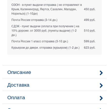
ОЗОН - в пункт выдачи отправка ( не отправляют в
Крым, Калининград, Якутск, Сахалин, Магадан,
450 руб.
Норильск)
(1-10дн)
Почта России отправка
(3-14 дн.)
499 руб.
СДЭК - пункт выдачи (оплата при получении ) на
10% дороже. от 3000 руб. (пункты выдачи)
(1-2
510 руб.
дн.)
Почта России 1 класс отправка
(3-10 дн.)
599 руб.
Курьером до двери. отправка (курьером)
(1-2 дн.)
623 руб.
Описание
Доставка
Оплата