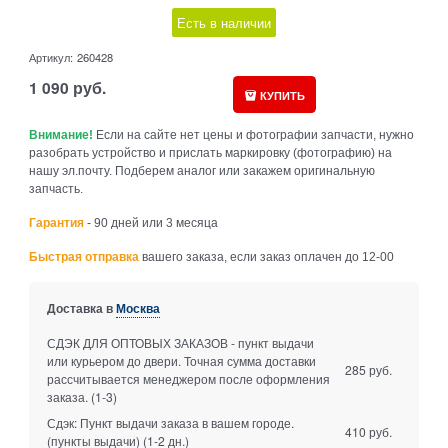
Есть в наличии
Артикул:
260428
1 090
руб.
КУПИТЬ
Внимание!
Если на сайте нет цены и фотографии запчасти, нужно
разобрать устройство и прислать маркировку (фотографию) на
нашу эл.почту. Подберем аналог или закажем оригинальную
запчасть.
Гарантия
- 90 дней или 3 месяца
Быстрая отправка
вашего заказа, если заказ оплачен до 12-00
Доставка в
Москва
СДЭК ДЛЯ ОПТОВЫХ ЗАКАЗОВ - пункт выдачи
или курьером до двери. Точная сумма доставки
285 руб.
рассчитывается менеджером после оформления
заказа.
(1-3)
Сдэк: Пункт выдачи заказа в вашем городе.
410 руб.
(пункты выдачи)
(1-2 дн.)