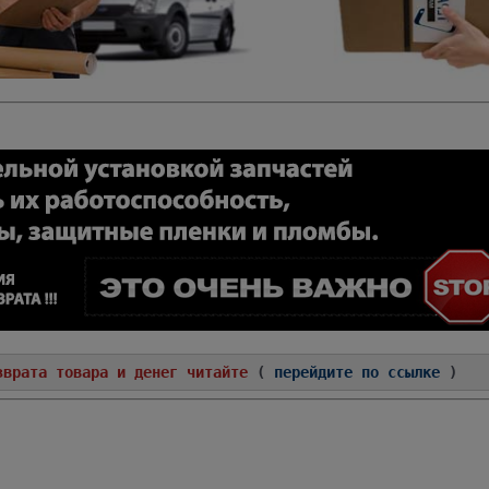
зврата товара и денег читайте
(
перейдите по ссылке
)