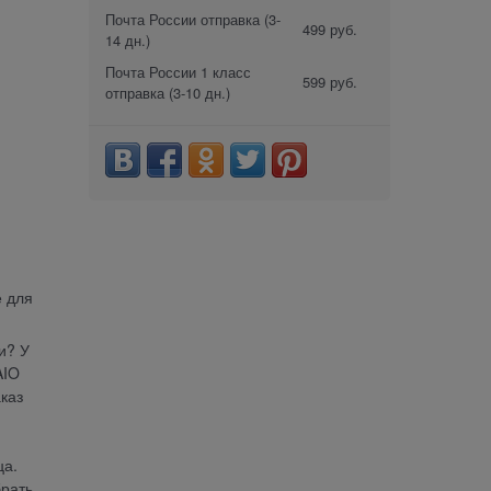
Почта России отправка
(3-
499 руб.
14 дн.)
Почта России 1 класс
599 руб.
отправка
(3-10 дн.)
е для
и? У
AIO
каз
ца.
брать