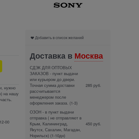
Добавить в список желаний
Доставка в
Москва
СДЭК ДЛЯ ОПТОВЫХ
ЗАКАЗОВ - пункт выдачи
или курьером до двери.
Точная сумма доставки
285 руб.
и, нужно
рассчитывается
) на нашу
менеджером после
часть.
оформления заказа.
(1-3)
ОЗОН - в пункт выдачи
отправка ( не отправляют в
12-00
Крым, Калининград,
450 руб.
Якутск, Сахалин, Магадан,
Норильск)
(1-10дн)