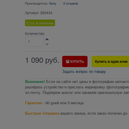
Производитель:
Sony
0 отзывов
Артикул:
260434
Есть в наличии
Количество:
1 090
руб.
КУПИТЬ
Купить в один клик
Задать вопрос по товару
Внимание!
Если на сайте нет цены и фотографии запчаст
разобрать устройство и прислать маркировку (фотографию
эл.почту. Подберем аналог или закажем оригинальную зап
Гарантия
- 90 дней или 3 месяца
Быстрая отправка
вашего заказа, если заказ оплачен до 