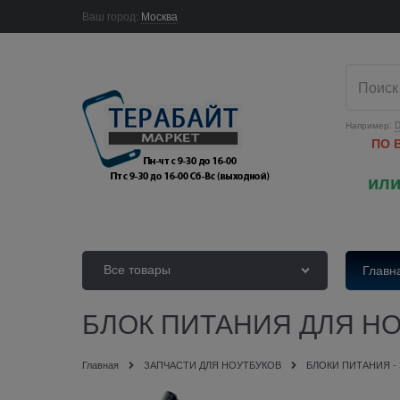
Ваш город:
Москва
Например:
D
ПО 
или
Все товары
Главн
БЛОК ПИТАНИЯ ДЛЯ НОУ
Главная
ЗАПЧАСТИ ДЛЯ НОУТБУКОВ
БЛОКИ ПИТАНИЯ -