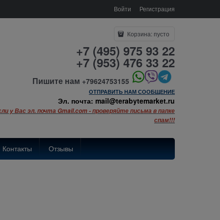
Войти
Регистрация
Корзина:
пусто
+7 (495) 975 93 22
+7 (953) 476 33 22
Пишите нам
+79624753155
ОТПРАВИТЬ НАМ СООБЩЕНИЕ
Эл. почта: mail@terabytemarket.ru
сли у Вас эл. почта Gmail.com - проверяйте письма в папке
спам!!!
Контакты
Отзывы