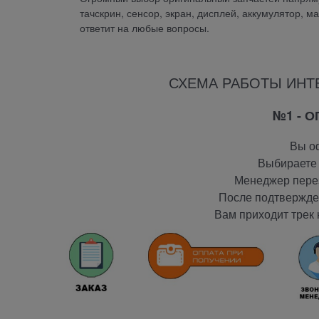
тачскрин, сенсор, экран, дисплей, аккумулятор, м
ответит на любые вопросы.
СХЕМА РАБОТЫ ИНТ
№1 - 
Вы оф
Выбираете 
Менеджер перез
После подтвержден
Вам приходит трек 