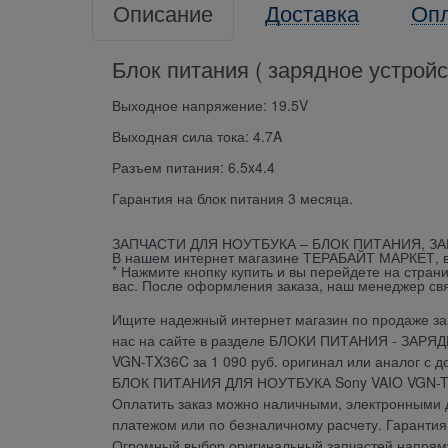
Описание
Доставка
Оп
Блок питания ( зарядное устрой
Выходное напряжение: 19.5V
Выходная сила тока: 4.7A
Разъем питания: 6.5x4.4
Гарантия на блок питания 3 месяца.
ЗАПЧАСТИ ДЛЯ НОУТБУКА – БЛОК ПИТАНИЯ, З
В нашем интернет магазине ТЕРАБАЙТ МАРКЕТ, вы 
* Нажмите кнопку купить и вы перейдете на стран
вас. После оформления заказа, наш менеджер св
Ищите надежный интернет магазин по продаже зап
нас на сайте в разделе БЛОКИ ПИТАНИЯ - ЗАРЯ
VGN-TX36C за 1 090 руб. оригинал или аналог с д
БЛОК ПИТАНИЯ ДЛЯ НОУТБУКА Sony VAIO VGN-TX3
Оплатить заказ можно наличными, электронными д
платежом или по безналичному расчету. Гарант
Огромный выбор оригинальный запчастей напрямую