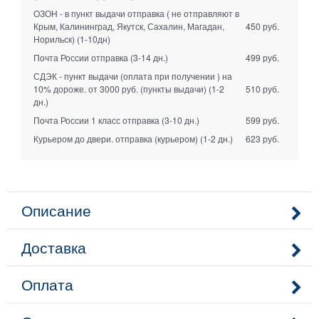
ОЗОН - в пункт выдачи отправка ( не отправляют в
Крым, Калининград, Якутск, Сахалин, Магадан,
450 руб.
Норильск)
(1-10дн)
Почта России отправка
(3-14 дн.)
499 руб.
СДЭК - пункт выдачи (оплата при получении ) на
10% дороже. от 3000 руб. (пункты выдачи)
(1-2
510 руб.
дн.)
Почта России 1 класс отправка
(3-10 дн.)
599 руб.
Курьером до двери. отправка (курьером)
(1-2 дн.)
623 руб.
Описание
Доставка
Оплата