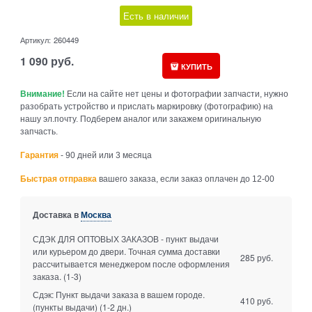
Есть в наличии
Артикул:
260449
1 090
руб.
КУПИТЬ
Внимание!
Если на сайте нет цены и фотографии запчасти, нужно
разобрать устройство и прислать маркировку (фотографию) на
нашу эл.почту. Подберем аналог или закажем оригинальную
запчасть.
Гарантия
- 90 дней или 3 месяца
Быстрая отправка
вашего заказа, если заказ оплачен до 12-00
Доставка в
Москва
СДЭК ДЛЯ ОПТОВЫХ ЗАКАЗОВ - пункт выдачи
или курьером до двери. Точная сумма доставки
285 руб.
рассчитывается менеджером после оформления
заказа.
(1-3)
Сдэк: Пункт выдачи заказа в вашем городе.
410 руб.
(пункты выдачи)
(1-2 дн.)