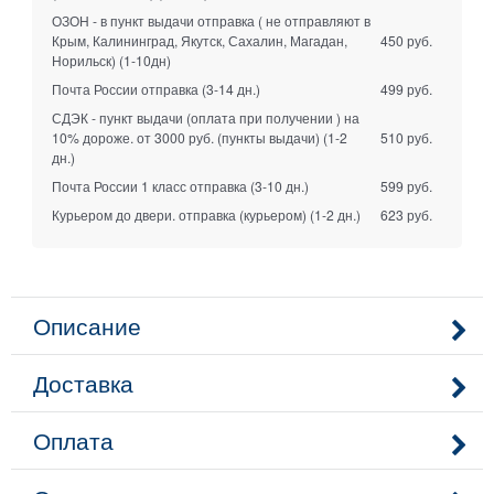
ОЗОН - в пункт выдачи отправка ( не отправляют в
Крым, Калининград, Якутск, Сахалин, Магадан,
450 руб.
Норильск)
(1-10дн)
Почта России отправка
(3-14 дн.)
499 руб.
СДЭК - пункт выдачи (оплата при получении ) на
10% дороже. от 3000 руб. (пункты выдачи)
(1-2
510 руб.
дн.)
Почта России 1 класс отправка
(3-10 дн.)
599 руб.
Курьером до двери. отправка (курьером)
(1-2 дн.)
623 руб.
Описание
Доставка
Оплата