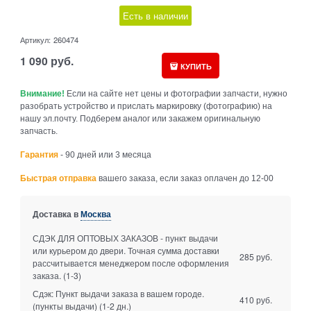
Есть в наличии
Артикул:
260474
1 090
руб.
КУПИТЬ
Внимание!
Если на сайте нет цены и фотографии запчасти, нужно
разобрать устройство и прислать маркировку (фотографию) на
нашу эл.почту. Подберем аналог или закажем оригинальную
запчасть.
Гарантия
- 90 дней или 3 месяца
Быстрая отправка
вашего заказа, если заказ оплачен до 12-00
Доставка в
Москва
СДЭК ДЛЯ ОПТОВЫХ ЗАКАЗОВ - пункт выдачи
или курьером до двери. Точная сумма доставки
285 руб.
рассчитывается менеджером после оформления
заказа.
(1-3)
Сдэк: Пункт выдачи заказа в вашем городе.
410 руб.
(пункты выдачи)
(1-2 дн.)