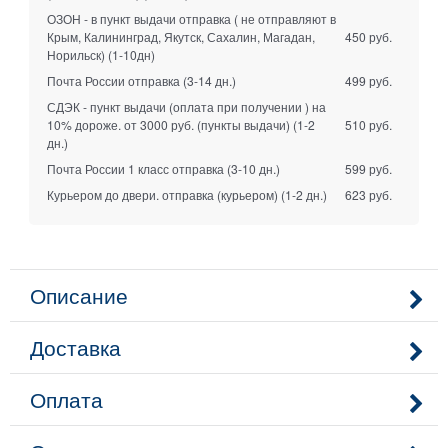
ОЗОН - в пункт выдачи отправка ( не отправляют в
Крым, Калининград, Якутск, Сахалин, Магадан,
450 руб.
Норильск)
(1-10дн)
Почта России отправка
(3-14 дн.)
499 руб.
СДЭК - пункт выдачи (оплата при получении ) на
10% дороже. от 3000 руб. (пункты выдачи)
(1-2
510 руб.
дн.)
Почта России 1 класс отправка
(3-10 дн.)
599 руб.
Курьером до двери. отправка (курьером)
(1-2 дн.)
623 руб.
Описание
Доставка
Оплата