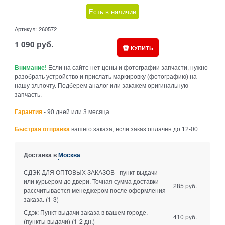
Есть в наличии
Артикул:
260572
1 090
руб.
КУПИТЬ
Внимание!
Если на сайте нет цены и фотографии запчасти, нужно
разобрать устройство и прислать маркировку (фотографию) на
нашу эл.почту. Подберем аналог или закажем оригинальную
запчасть.
Гарантия
- 90 дней или 3 месяца
Быстрая отправка
вашего заказа, если заказ оплачен до 12-00
Доставка в
Москва
СДЭК ДЛЯ ОПТОВЫХ ЗАКАЗОВ - пункт выдачи
или курьером до двери. Точная сумма доставки
285 руб.
рассчитывается менеджером после оформления
заказа.
(1-3)
Сдэк: Пункт выдачи заказа в вашем городе.
410 руб.
(пункты выдачи)
(1-2 дн.)