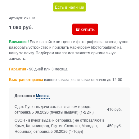
Есть в наличии
Артикул:
260573
1 090
руб.
КУПИТЬ
Внимание!
Если на сайте нет цены и фотографии запчасти, нужно
разобрать устройство и прислать маркировку (фотографию) на
нашу эл.почту. Подберем аналог или закажем оригинальную
запчасть.
Гарантия
- 90 дней или 3 месяца
Быстрая отправка
вашего заказа, если заказ оплачен до 12-00
Доставка в
Москва
Сдэк: Пункт выдачи заказа в вашем городе.
410 руб.
отправка 5 08.2026 (пункты выдачи)
(1-2 дн.)
ОЗОН - в пункт выдачи отправка ( не отправляют в
Крым, Калининград, Якутск, Сахалин, Магадан,
450 руб.
Норильск) отправка 5 08.2026
(1-10дн)