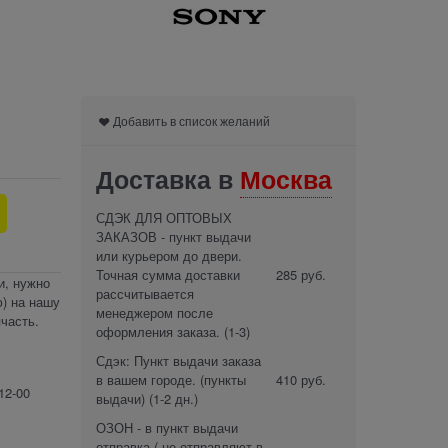
Добавить в список желаний
Доставка в
Москва
СДЭК ДЛЯ ОПТОВЫХ
ЗАКАЗОВ - пункт выдачи
или курьером до двери.
Точная сумма доставки
285 руб.
и, нужно
рассчитывается
) на нашу
менеджером после
часть.
оформления заказа.
(1-3)
Сдэк: Пункт выдачи заказа
в вашем городе. (пункты
410 руб.
12-00
выдачи)
(1-2 дн.)
ОЗОН - в пункт выдачи
отправка ( не отправляют в