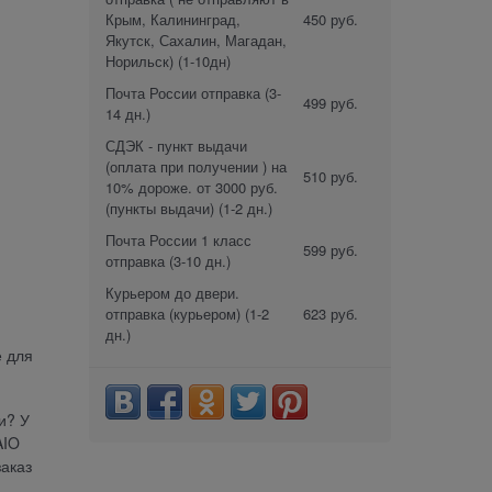
Крым, Калининград,
450 руб.
Якутск, Сахалин, Магадан,
Норильск)
(1-10дн)
Почта России отправка
(3-
499 руб.
14 дн.)
СДЭК - пункт выдачи
(оплата при получении ) на
510 руб.
10% дороже. от 3000 руб.
(пункты выдачи)
(1-2 дн.)
Почта России 1 класс
599 руб.
отправка
(3-10 дн.)
Курьером до двери.
отправка (курьером)
(1-2
623 руб.
дн.)
е для
и? У
AIO
заказ