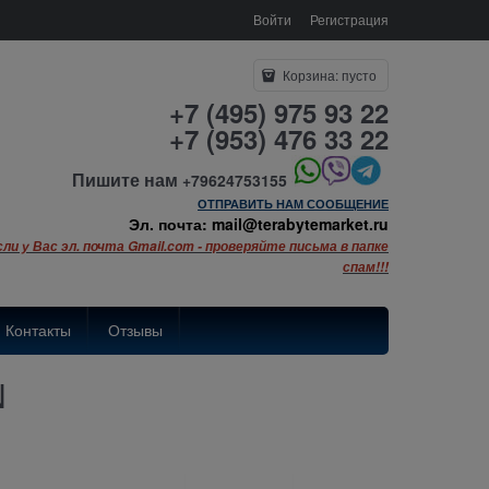
Войти
Регистрация
Корзина:
пусто
+7 (495) 975 93 22
+7 (953) 476 33 22
Пишите нам
+79624753155
ОТПРАВИТЬ НАМ СООБЩЕНИЕ
Эл. почта: mail@terabytemarket.ru
сли у Вас эл. почта Gmail.com - проверяйте письма в папке
спам!!!
Контакты
Отзывы
N