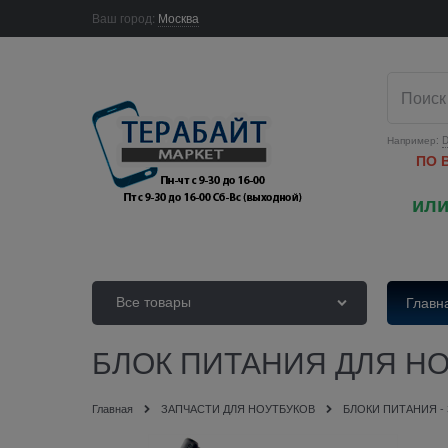
Ваш город:
Москва
Например:
D
ПО 
или
Все товары
Главн
БЛОК ПИТАНИЯ ДЛЯ НОУ
Главная
ЗАПЧАСТИ ДЛЯ НОУТБУКОВ
БЛОКИ ПИТАНИЯ -