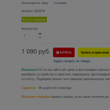
Производитель:
Sony
0 отзывов
Артикул:
260578
Есть в наличии
Количество:
1 090
руб.
КУПИТЬ
Купить в один клик
Задать вопрос по товару
Внимание!
Если на сайте нет цены и фотографии запчаст
разобрать устройство и прислать маркировку (фотографию
эл.почту. Подберем аналог или закажем оригинальную зап
Гарантия
- 90 дней или 3 месяца
Быстрая отправка
вашего заказа, если заказ оплачен до 