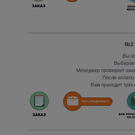
№2 
Вы оф
Выбирает
Менеджер проверяет заказ
После оплаты 
Вам приходит трек 