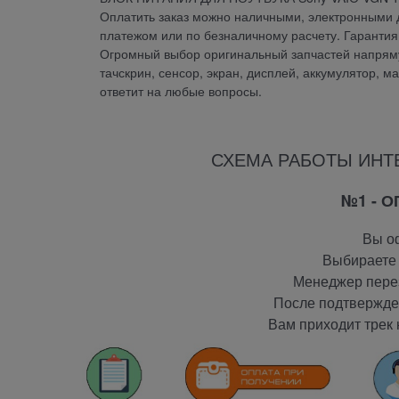
Оплатить заказ можно наличными, электронными д
платежом или по безналичному расчету. Гарант
Огромный выбор оригинальный запчастей напрямую
тачскрин, сенсор, экран, дисплей, аккумулятор, м
ответит на любые вопросы.
СХЕМА РАБОТЫ ИНТ
№1 - 
Вы оф
Выбираете 
Менеджер перез
После подтвержден
Вам приходит трек 