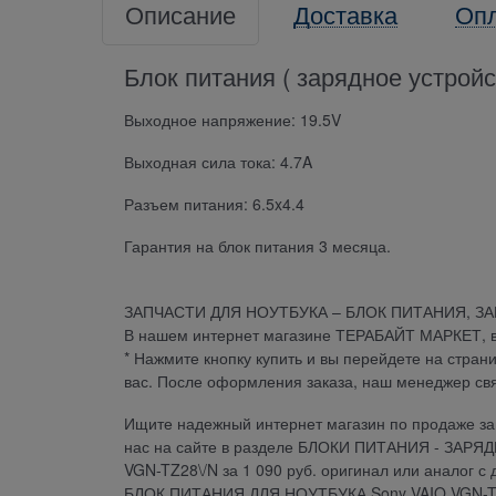
Описание
Доставка
Оп
Блок питания ( зарядное устрой
Выходное напряжение: 19.5V
Выходная сила тока: 4.7A
Разъем питания: 6.5x4.4
Гарантия на блок питания 3 месяца.
ЗАПЧАСТИ ДЛЯ НОУТБУКА – БЛОК ПИТАНИЯ, З
В нашем интернет магазине ТЕРАБАЙТ МАРКЕТ, вы 
* Нажмите кнопку купить и вы перейдете на стран
вас. После оформления заказа, наш менеджер св
Ищите надежный интернет магазин по продаже зап
нас на сайте в разделе БЛОКИ ПИТАНИЯ - ЗАРЯ
VGN-TZ28\/N за 1 090 руб. оригинал или аналог с
БЛОК ПИТАНИЯ ДЛЯ НОУТБУКА Sony VAIO VGN-TZ2