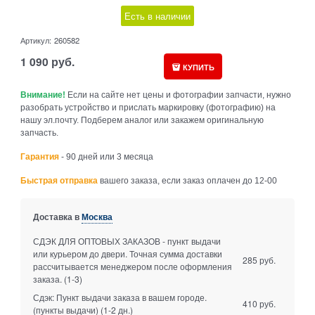
Есть в наличии
Артикул:
260582
1 090
руб.
КУПИТЬ
Внимание!
Если на сайте нет цены и фотографии запчасти, нужно
разобрать устройство и прислать маркировку (фотографию) на
нашу эл.почту. Подберем аналог или закажем оригинальную
запчасть.
Гарантия
- 90 дней или 3 месяца
Быстрая отправка
вашего заказа, если заказ оплачен до 12-00
Доставка в
Москва
СДЭК ДЛЯ ОПТОВЫХ ЗАКАЗОВ - пункт выдачи
или курьером до двери. Точная сумма доставки
285 руб.
рассчитывается менеджером после оформления
заказа.
(1-3)
Сдэк: Пункт выдачи заказа в вашем городе.
410 руб.
(пункты выдачи)
(1-2 дн.)