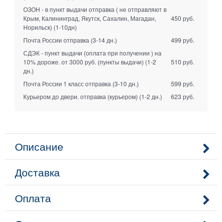
ОЗОН - в пункт выдачи отправка ( не отправляют в
Крым, Калининград, Якутск, Сахалин, Магадан,
450 руб.
Норильск)
(1-10дн)
Почта России отправка
(3-14 дн.)
499 руб.
СДЭК - пункт выдачи (оплата при получении ) на
10% дороже. от 3000 руб. (пункты выдачи)
(1-2
510 руб.
дн.)
Почта России 1 класс отправка
(3-10 дн.)
599 руб.
Курьером до двери. отправка (курьером)
(1-2 дн.)
623 руб.
Описание
Доставка
Оплата