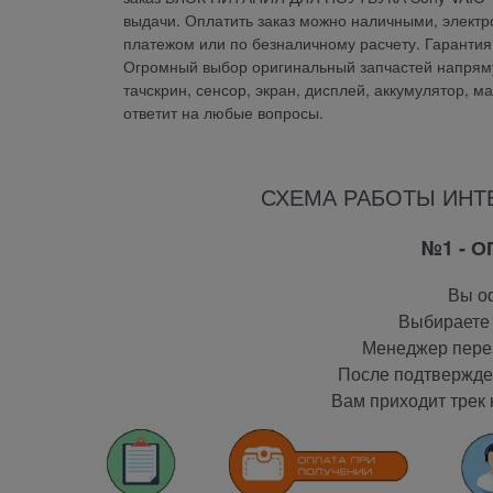
выдачи. Оплатить заказ можно наличными, электр
платежом или по безналичному расчету. Гарант
Огромный выбор оригинальный запчастей напрямую
тачскрин, сенсор, экран, дисплей, аккумулятор, м
ответит на любые вопросы.
СХЕМА РАБОТЫ ИНТ
№1 - 
Вы оф
Выбираете 
Менеджер перез
После подтвержден
Вам приходит трек 