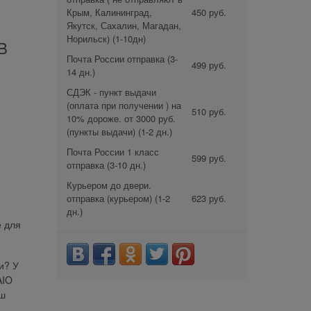
Крым, Калининград,
450 руб.
Якутск, Сахалин, Магадан,
Норильск)
(1-10дн)
B
Почта России отправка
(3-
499 руб.
14 дн.)
СДЭК - пункт выдачи
(оплата при получении ) на
510 руб.
10% дороже. от 3000 руб.
(пункты выдачи)
(1-2 дн.)
Почта России 1 класс
599 руб.
отправка
(3-10 дн.)
Курьером до двери.
отправка (курьером)
(1-2
623 руб.
дн.)
е для
и? У
AIO
аш