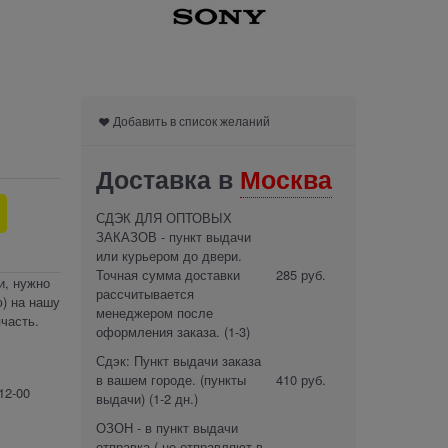
Добавить в список желаний
Доставка в
Москва
СДЭК ДЛЯ ОПТОВЫХ
ЗАКАЗОВ - пункт выдачи
или курьером до двери.
Точная сумма доставки
285 руб.
и, нужно
рассчитывается
) на нашу
менеджером после
часть.
оформления заказа.
(1-3)
Сдэк: Пункт выдачи заказа
в вашем городе. (пункты
410 руб.
12-00
выдачи)
(1-2 дн.)
ОЗОН - в пункт выдачи
отправка ( не отправляют в