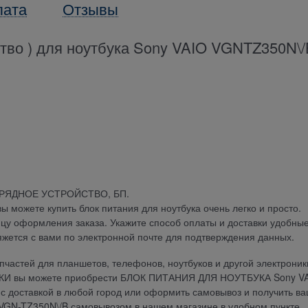
лата
Отзывы
ство ) для ноутбука Sony VAIO VGNTZ350N\/
АРЯДНОЕ УСТРОЙСТВО, БП.
можете купить блок питания для ноутбука очень легко и просто.
ицу оформления заказа. Укажите способ оплаты и доставки удобны
яжется с вами по электронной почте для подтверждения данных.
частей для планшетов, телефонов, ноутбуков и другой электроник
ДКИ вы можете приобрести БЛОК ПИТАНИЯ ДЛЯ НОУТБУКА Sony V
 с доставкой в любой город или оформить самовывоз и получить в
GN-TZ350N\/B самовывозом в нашем магазине в удобном пункте