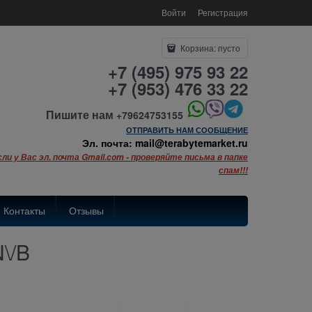
Войти
Регистрация
Корзина:
пусто
+7 (495) 975 93 22
+7 (953) 476 33 22
Пишите нам
+79624753155
ОТПРАВИТЬ НАМ СООБЩЕНИЕ
Эл. почта: mail@terabytemarket.ru
сли у Вас эл. почта Gmail.com - проверяйте письма в папке
спам!!!
Контакты
Отзывы
\/B