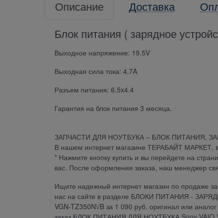
Описание
Доставка
Оп
Блок питания ( зарядное устрой
Выходное напряжение: 19.5V
Выходная сила тока: 4.7A
Разъем питания: 6.5x4.4
Гарантия на блок питания 3 месяца.
ЗАПЧАСТИ ДЛЯ НОУТБУКА – БЛОК ПИТАНИЯ, З
В нашем интернет магазине ТЕРАБАЙТ МАРКЕТ, вы 
* Нажмите кнопку купить и вы перейдете на стран
вас. После оформления заказа, наш менеджер св
Ищите надежный интернет магазин по продаже зап
нас на сайте в разделе БЛОКИ ПИТАНИЯ - ЗАРЯ
VGN-TZ350N\/B за 1 090 руб. оригинал или аналог
заказ БЛОК ПИТАНИЯ ДЛЯ НОУТБУКА Sony VAIO V