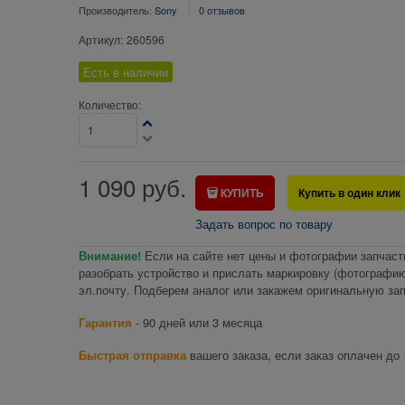
Производитель:
Sony
0 отзывов
Артикул:
260596
Есть в наличии
Количество:
1 090
руб.
КУПИТЬ
Купить в один клик
Задать вопрос по товару
Внимание!
Если на сайте нет цены и фотографии запчаст
разобрать устройство и прислать маркировку (фотографию
эл.почту. Подберем аналог или закажем оригинальную зап
Гарантия
- 90 дней или 3 месяца
Быстрая отправка
вашего заказа, если заказ оплачен до 