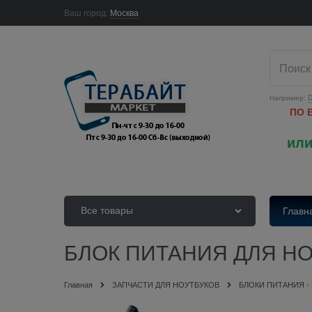
Ваш город:
Москва
Например:
D
ПО 
или
Все товары
Главн
БЛОК ПИТАНИЯ ДЛЯ НОУ
Главная
ЗАПЧАСТИ ДЛЯ НОУТБУКОВ
БЛОКИ ПИТАНИЯ -