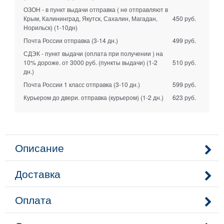
ОЗОН - в пункт выдачи отправка ( не отправляют в
Крым, Калининград, Якутск, Сахалин, Магадан,
450 руб.
Норильск)
(1-10дн)
Почта России отправка
(3-14 дн.)
499 руб.
СДЭК - пункт выдачи (оплата при получении ) на
10% дороже. от 3000 руб. (пункты выдачи)
(1-2
510 руб.
дн.)
Почта России 1 класс отправка
(3-10 дн.)
599 руб.
Курьером до двери. отправка (курьером)
(1-2 дн.)
623 руб.
Описание
Доставка
Оплата