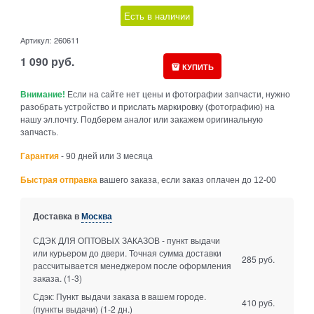
Есть в наличии
Артикул:
260611
1 090
руб.
КУПИТЬ
Внимание!
Если на сайте нет цены и фотографии запчасти, нужно
разобрать устройство и прислать маркировку (фотографию) на
нашу эл.почту. Подберем аналог или закажем оригинальную
запчасть.
Гарантия
- 90 дней или 3 месяца
Быстрая отправка
вашего заказа, если заказ оплачен до 12-00
Доставка в
Москва
СДЭК ДЛЯ ОПТОВЫХ ЗАКАЗОВ - пункт выдачи
или курьером до двери. Точная сумма доставки
285 руб.
рассчитывается менеджером после оформления
заказа.
(1-3)
Сдэк: Пункт выдачи заказа в вашем городе.
410 руб.
(пункты выдачи)
(1-2 дн.)