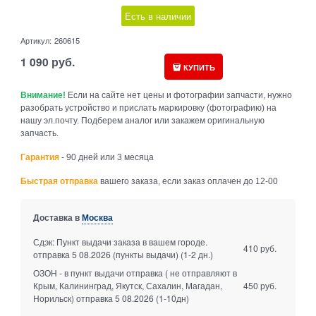
Есть в наличии
Артикул:
260615
1 090
руб.
КУПИТЬ
Внимание!
Если на сайте нет цены и фотографии запчасти, нужно
разобрать устройство и прислать маркировку (фотографию) на
нашу эл.почту. Подберем аналог или закажем оригинальную
запчасть.
Гарантия
- 90 дней или 3 месяца
Быстрая отправка
вашего заказа, если заказ оплачен до 12-00
Доставка в
Москва
Сдэк: Пункт выдачи заказа в вашем городе.
410 руб.
отправка 5 08.2026 (пункты выдачи)
(1-2 дн.)
ОЗОН - в пункт выдачи отправка ( не отправляют в
Крым, Калининград, Якутск, Сахалин, Магадан,
450 руб.
Норильск) отправка 5 08.2026
(1-10дн)