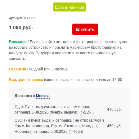
Есть в наличии
Артикул:
260631
1 090
руб.
КУПИТЬ
Внимание!
Если на сайте нет цены и фотографии запчасти, нужно
разобрать устройство и прислать маркировку (фотографию) на
нашу эл.почту. Подберем аналог или закажем оригинальную
запчасть.
Гарантия
- 90 дней или 3 месяца
Быстрая отправка
вашего заказа, если заказ оплачен до 12-00
Доставка в
Москва
Сдэк: Пункт выдачи заказа в вашем городе.
410 руб.
отправка 5 08.2026 (пункты выдачи)
(1-2 дн.)
ОЗОН - в пункт выдачи отправка ( не отправляют в
Крым, Калининград, Якутск, Сахалин, Магадан,
450 руб.
Норильск) отправка 5 08.2026
(1-10дн)