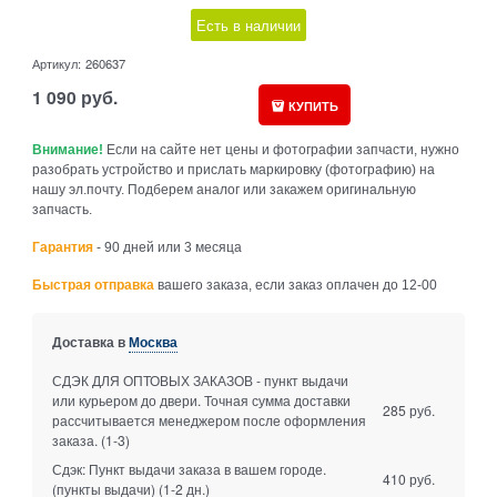
Есть в наличии
Артикул:
260637
1 090
руб.
КУПИТЬ
Внимание!
Если на сайте нет цены и фотографии запчасти, нужно
разобрать устройство и прислать маркировку (фотографию) на
нашу эл.почту. Подберем аналог или закажем оригинальную
запчасть.
Гарантия
- 90 дней или 3 месяца
Быстрая отправка
вашего заказа, если заказ оплачен до 12-00
Доставка в
Москва
СДЭК ДЛЯ ОПТОВЫХ ЗАКАЗОВ - пункт выдачи
или курьером до двери. Точная сумма доставки
285 руб.
рассчитывается менеджером после оформления
заказа.
(1-3)
Сдэк: Пункт выдачи заказа в вашем городе.
410 руб.
(пункты выдачи)
(1-2 дн.)