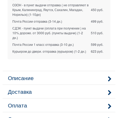
ОЗОН - в пункт выдачи отправка ( не отправляют в
Крым, Калининград, Якутск, Сахалин, Магадан,
450 руб.
Норильск)
(1-10дн)
Почта России отправка
(3-14 дн.)
499 руб.
СДЭК - пункт выдачи (оплата при получении ) на
10% дороже. от 3000 руб. (пункты выдачи)
(1-2
510 руб.
дн.)
Почта России 1 класс отправка
(3-10 дн.)
599 руб.
Курьером до двери. отправка (курьером)
(1-2 дн.)
623 руб.
Описание
Доставка
Оплата