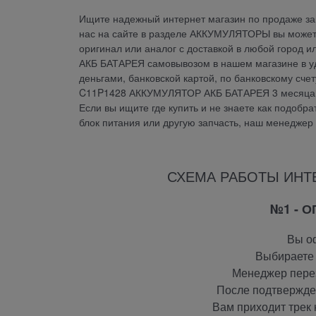
Ищите надежный интернет магазин по продаже зап
нас на сайте в разделе АККУМУЛЯТОРЫ вы може
оригинал или аналог с доставкой в любой город
АКБ БАТАРЕЯ самовывозом в нашем магазине в уд
деньгами, банковской картой, по банковскому сч
C11P1428 АККУМУЛЯТОР АКБ БАТАРЕЯ 3 месяца. 
Если вы ищите где купить и не знаете как подобрат
блок питания или другую запчасть, наш менеджер
СХЕМА РАБОТЫ ИНТ
№1 - 
Вы оф
Выбираете 
Менеджер перез
После подтвержден
Вам приходит трек 