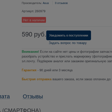
Производитель:
Asus
0 отзывов
Артикул:
260979
Нет в наличии
590
руб.
Уведомить о поступлении
Задать вопрос по товару
Внимание!
Если на сайте нет цены и фотографии запчаст
разобрать устройство и прислать маркировку (фотографию
эл.почту. Подберем аналог или закажем оригинальную зап
Гарантия
- 90 дней или 3 месяца
Быстрая отправка
вашего заказа, если заказ оплачен до 
лата
Отзывы
 (СМАРТФОНА)