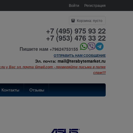
Войти
Регистрация
Корзина:
пусто
+7 (495) 975 93 22
+7 (953) 476 33 22
Пишите нам
+79624753155
ОТПРАВИТЬ НАМ СООБЩЕНИЕ
Эл. почта: mail@terabytemarket.ru
сли у Вас эл. почта Gmail.com - проверяйте письма в папке
спам!!!
Контакты
Отзывы