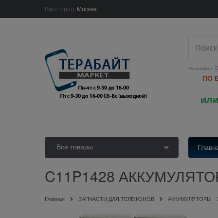
Ваш город:
Москва
Например:
D
ПО 
или
Все товары
Главн
C11P1428 АККУМУЛЯТО
Главная
ЗАПЧАСТИ ДЛЯ ТЕЛЕФОНОВ
АККУМУЛЯТОРЫ