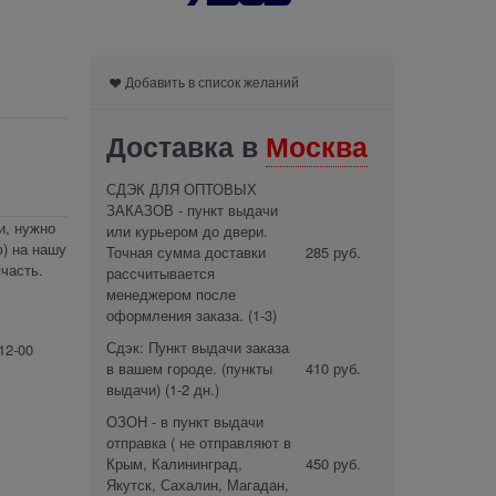
Добавить в список желаний
Доставка в
Москва
СДЭК ДЛЯ ОПТОВЫХ
ЗАКАЗОВ - пункт выдачи
и, нужно
или курьером до двери.
) на нашу
Точная сумма доставки
285 руб.
часть.
рассчитывается
менеджером после
оформления заказа.
(1-3)
Сдэк: Пункт выдачи заказа
12-00
в вашем городе. (пункты
410 руб.
выдачи)
(1-2 дн.)
ОЗОН - в пункт выдачи
отправка ( не отправляют в
Крым, Калининград,
450 руб.
Якутск, Сахалин, Магадан,