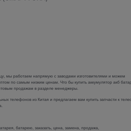
ицу, мы работаем напрямую с заводами изготовителями и можем
птом по самым низким ценам. Что бы купить аккумулятор акб бат
птовым продажам в разделе менеджеры.
ых телефонов из Китая и предлагаем вам купить запчасти к теле
а.
батарея, батарею, заказать, цена, замена, продажа,