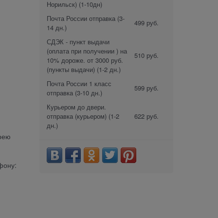
Норильск)
(1-10дн)
Почта России отправка
(3-
499 руб.
14 дн.)
СДЭК - пункт выдачи
(оплата при получении ) на
510 руб.
10% дороже. от 3000 руб.
(пункты выдачи)
(1-2 дн.)
Почта России 1 класс
599 руб.
отправка
(3-10 дн.)
Курьером до двери.
отправка (курьером)
(1-2
622 руб.
дн.)
арею
фону: