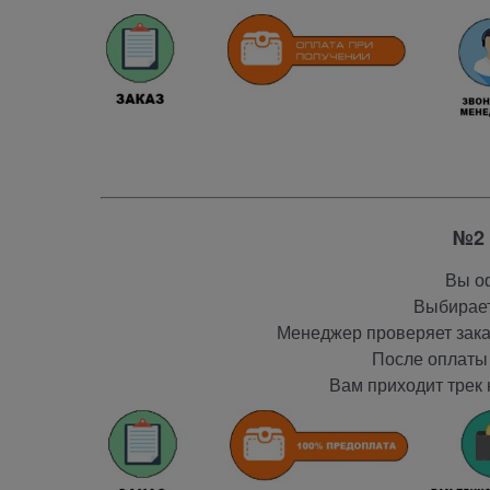
№2 
Вы оф
Выбирает
Менеджер проверяет заказ
После оплаты 
Вам приходит трек 