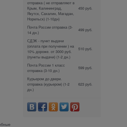
отправка ( не отправляют в
Крым, Калининград,
450 руб.
Якутск, Сахалин, Магадан,
Норильск)
(1-10дн)
Почта России отправка
(3-
499 руб.
14 дн.)
СДЭК - пункт выдачи
(оплата при получении ) на
510 руб.
10% дороже. от 3000 руб.
(пункты выдачи)
(1-2 дн.)
Почта России 1 класс
599 руб.
отправка
(3-10 дн.)
Курьером до двери.
отправка (курьером)
(1-2
623 руб.
дн.)
добные