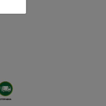
рямую