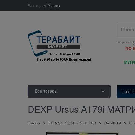
Ваш город:
Москва
Например:
D
ПО 
или
Все товары
Главн
DEXP Ursus A179i МАТ
Главная
ЗАПЧАСТИ ДЛЯ ПЛАНШЕТОВ
МАТРИЦЫ
DEX