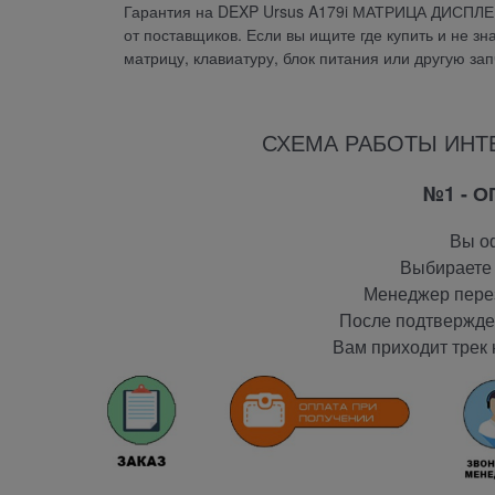
Гарантия на DEXP Ursus A179i МАТРИЦА ДИСПЛЕ
от поставщиков. Если вы ищите где купить и не зн
матрицу, клавиатуру, блок питания или другую за
СХЕМА РАБОТЫ ИНТ
№1 - 
Вы оф
Выбираете 
Менеджер перез
После подтвержден
Вам приходит трек 