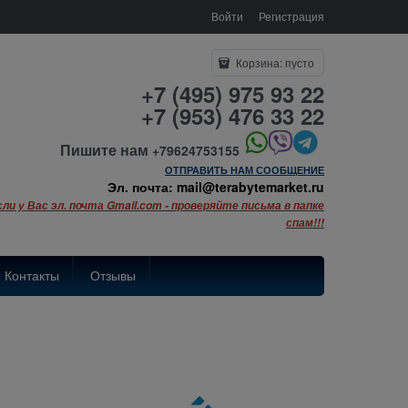
Войти
Регистрация
Корзина:
пусто
+7 (495) 975 93 22
+7 (953) 476 33 22
Пишите нам
+79624753155
ОТПРАВИТЬ НАМ СООБЩЕНИЕ
Эл. почта: mail@terabytemarket.ru
сли у Вас эл. почта Gmail.com - проверяйте письма в папке
спам!!!
Контакты
Отзывы