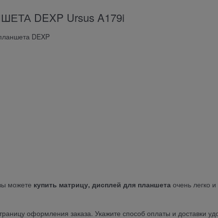
ЕТА DEXP Ursus A179i
 планшета DEXP
вы можете
купить матрицу, дисплей для планшета
очень легко и
страницу оформления заказа. Укажите способ оплаты и доставки у