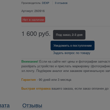
Производитель:
DEXP
0 отзывов
Артикул:
260916
Нет в наличии
1 600
руб.
Под заказ, 2-3 дня
Уведомить о поступлении
Задать вопрос по товару
Внимание!
Если на сайте нет цены и фотографии запчаст
разобрать устройство и прислать маркировку (фотографию
эл.почту. Подберем аналог или закажем оригинальную зап
Гарантия
- 90 дней или 3 месяца
Быстрая отправка
вашего заказа, если заказ оплачен до 
лата
Отзывы