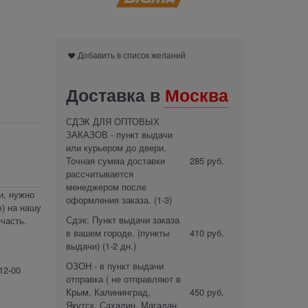
Добавить в список желаний
Доставка в
Москва
СДЭК ДЛЯ ОПТОВЫХ
ЗАКАЗОВ - пункт выдачи
или курьером до двери.
Точная сумма доставки
285 руб.
рассчитывается
менеджером после
и, нужно
оформления заказа.
(1-3)
) на нашу
Сдэк: Пункт выдачи заказа
часть.
в вашем городе. (пункты
410 руб.
выдачи)
(1-2 дн.)
ОЗОН - в пункт выдачи
12-00
отправка ( не отправляют в
Крым, Калининград,
450 руб.
Якутск, Сахалин, Магадан,