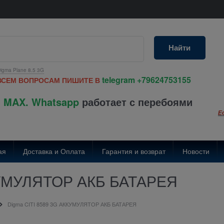
Найти
igma Plane 8.5 3G
telegram
+79624753155
ВСЕМ ВОПРОСАМ ПИШИТЕ В
 MAX. Whatsapp
работает с перебоями
Е
ая
Доставка и Оплата
Гарантия и возврат
Новости
КУМУЛЯТОР АКБ БАТАРЕЯ
Digma CITI 8589 3G АККУМУЛЯТОР АКБ БАТАРЕЯ