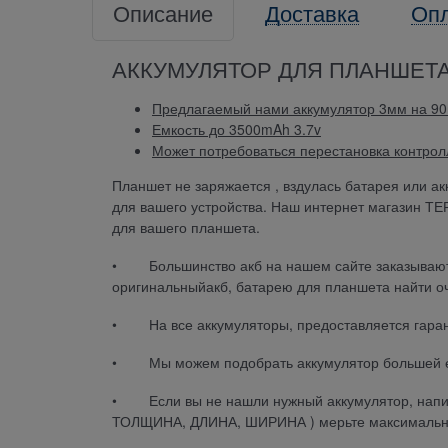
Описание
Доставка
Оп
АККУМУЛЯТОР ДЛЯ ПЛАНШЕТА D
Предлагаемый нами аккумулятор 3мм на 90
Емкость до 3500mAh 3.7v
Может потребоваться перестановка контролл
Планшет не заряжается , вздулась батарея или ак
для вашего устройства. Наш интернет магазин Т
для вашего планшета.
• Большинство акб на нашем сайте заказываются
оригинальныйакб, батарею для планшета найти о
• На все аккумуляторы, предоставляется гаран
• Мы можем подобрать аккумулятор большей е
• Если вы не нашли нужный аккумулятор, напиши
ТОЛЩИНА, ДЛИНА, ШИРИНА ) мерьте максимально