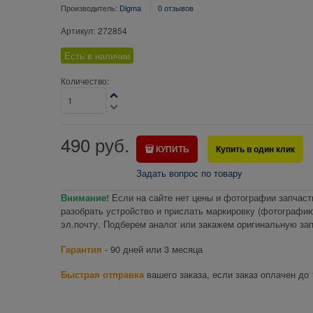
Производитель:
Digma
0 отзывов
Артикул:
272854
Есть в наличии
Количество:
490
руб.
КУПИТЬ
Купить в один клик
Задать вопрос по товару
Внимание!
Если на сайте нет цены и фотографии запчаст
разобрать устройство и прислать маркировку (фотографию
эл.почту. Подберем аналог или закажем оригинальную зап
Гарантия
- 90 дней или 3 месяца
Быстрая отправка
вашего заказа, если заказ оплачен до 