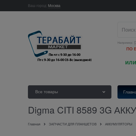
Ваш город:
Москва
Например:
D
ПО 
или
Все товары
Главн
Digma CITI 8589 3G АК
Главная
ЗАПЧАСТИ ДЛЯ ПЛАНШЕТОВ
АККУМУЛЯТОРЫ