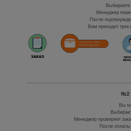
Выбираете 
Менеджер перез
После подтвержден
Вам приходит трек 
№2 
Вы оф
Выбирает
Менеджер проверяет заказ
После оплаты 