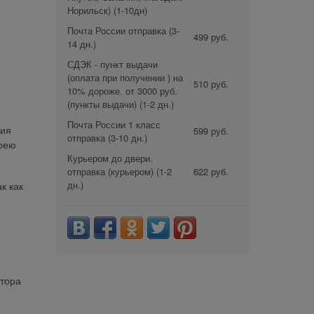
Норильск)
(1-10дн)
Почта России отправка
(3-
499 руб.
14 дн.)
СДЭК - пункт выдачи
(оплата при получении ) на
510 руб.
10% дороже. от 3000 руб.
(пункты выдачи)
(1-2 дн.)
Почта России 1 класс
ния
599 руб.
отправка
(3-10 дн.)
арею
Курьером до двери.
отправка (курьером)
(1-2
622 руб.
дн.)
к как
ятора