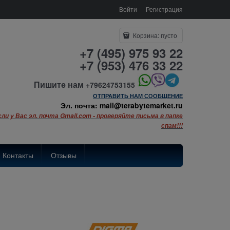
Войти
Регистрация
Корзина:
пусто
+7 (495) 975 93 22
+7 (953) 476 33 22
Пишите нам
+79624753155
ОТПРАВИТЬ НАМ СООБЩЕНИЕ
Эл. почта: mail@terabytemarket.ru
сли у Вас эл. почта Gmail.com - проверяйте письма в папке
спам!!!
Контакты
Отзывы