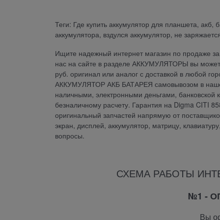
Теги: Где купить аккумулятор для планшета, акб, 
аккумулятора, вздулся аккумулятор, не заряжается
Ищите надежный интернет магазин по продаже зап
нас на сайте в разделе АККУМУЛЯТОРЫ вы може
руб. оригинал или аналог с доставкой в любой го
АККУМУЛЯТОР АКБ БАТАРЕЯ самовывозом в нашем 
наличными, электронными деньгами, банковской к
безналичному расчету. Гарантия на Digma CITI
оригинальный запчастей напрямую от поставщиков.
экран, дисплей, аккумулятор, матрицу, клавиатур
вопросы.
СХЕМА РАБОТЫ ИНТ
№1 - 
Вы оф