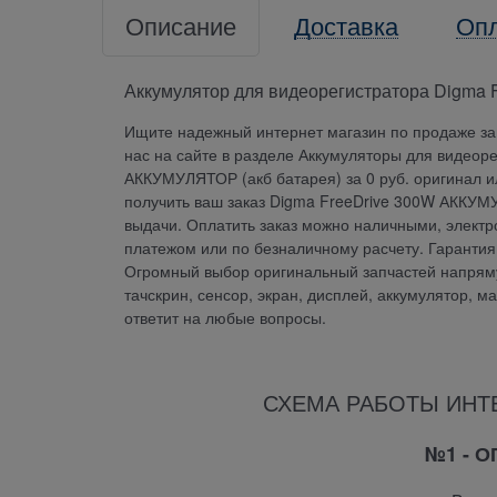
Описание
Доставка
Оп
Аккумулятор для видеорегистратора Digma F
Ищите надежный интернет магазин по продаже зап
нас на сайте в разделе Аккумуляторы для видеор
АККУМУЛЯТОР (акб батарея) за 0 руб. оригинал и
получить ваш заказ Digma FreeDrive 300W АККУМ
выдачи. Оплатить заказ можно наличными, электр
платежом или по безналичному расчету. Гаранти
Огромный выбор оригинальный запчастей напрямую
тачскрин, сенсор, экран, дисплей, аккумулятор, м
ответит на любые вопросы.
СХЕМА РАБОТЫ ИНТ
№1 - 