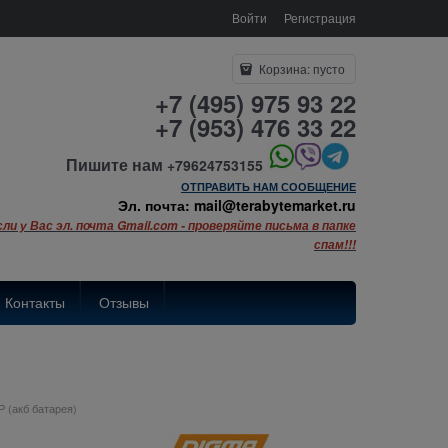
Войти
Регистрация
Корзина:
пусто
+7 (495) 975 93 22
+7 (953) 476 33 22
Пишите нам
+79624753155
ОТПРАВИТЬ НАМ СООБЩЕНИЕ
Эл. почта: mail@terabytemarket.ru
сли у Вас эл. почта Gmail.com - проверяйте письма в папке
спам!!!
Контакты
Отзывы
 (акб батарея)