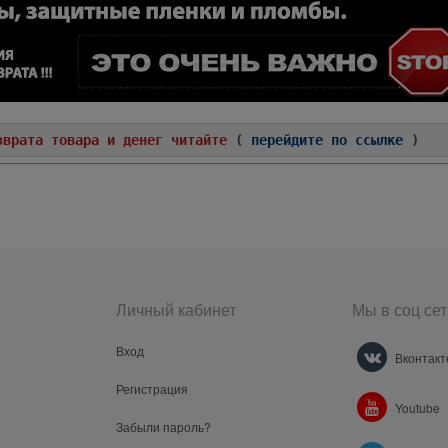
зврата товара и денег читайте
(
перейдите по ссылке
)
Личный кабинет
Мы в соц сет
Вход
Вконтакт
Регистрация
Youtube
Забыли пароль?