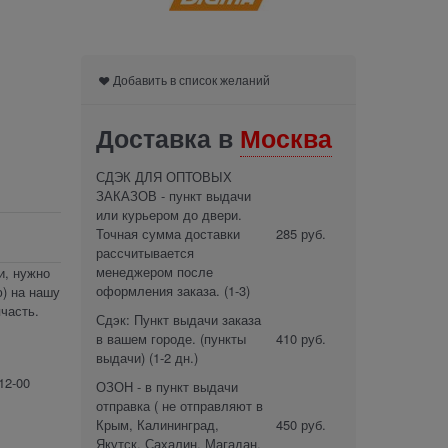
Добавить в список желаний
Доставка в
Москва
СДЭК ДЛЯ ОПТОВЫХ
ЗАКАЗОВ - пункт выдачи
или курьером до двери.
Точная сумма доставки
285 руб.
рассчитывается
менеджером после
и, нужно
оформления заказа.
(1-3)
) на нашу
часть.
Сдэк: Пункт выдачи заказа
в вашем городе. (пункты
410 руб.
выдачи)
(1-2 дн.)
12-00
ОЗОН - в пункт выдачи
отправка ( не отправляют в
Крым, Калининград,
450 руб.
Якутск, Сахалин, Магадан,