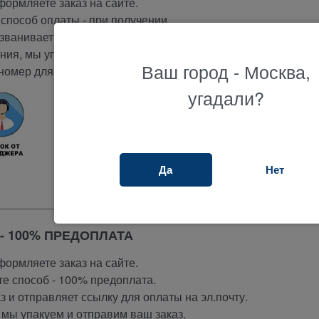
ормляете заказ на сайте.
способ оплаты -
при получении.
ванивает вам и подтверждает заказ.
ия, мы упакуем и отправим ваш заказ.
Ваш город - Москва,
номер для отслеживания вашего заказа.
угадали?
Да
Нет
- 100% ПРЕДОПЛАТА
ормляете заказ на сайте.
е способ - 100% предоплата.
 и отправляет ссылку для оплаты на эл.почту.
мы упакуем и отправим ваш заказ.