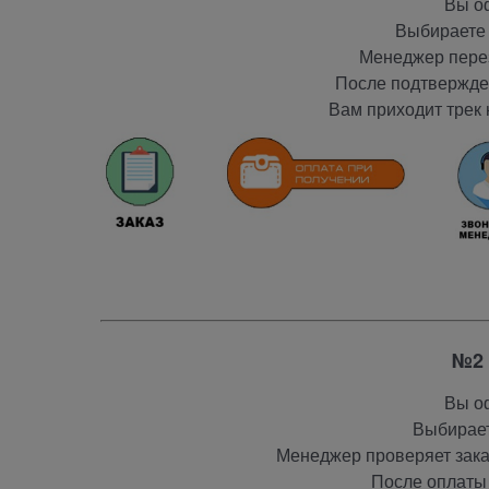
Вы оф
Выбираете 
Менеджер перез
После подтвержден
Вам приходит трек 
№2 
Вы оф
Выбирает
Менеджер проверяет заказ
После оплаты 