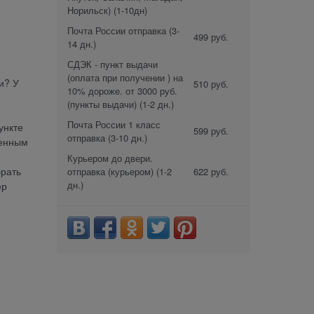
Норильск)
(1-10дн)
Почта России отправка
(3-
499 руб.
14 дн.)
СДЭК - пункт выдачи
(оплата при получении ) на
и? У
510 руб.
10% дороже. от 3000 руб.
(пункты выдачи)
(1-2 дн.)
Почта России 1 класс
ункте
599 руб.
отправка
(3-10 дн.)
женным
Курьером до двери.
брать
отправка (курьером)
(1-2
622 руб.
дн.)
ер