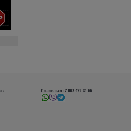
ях
Пишите нам +7-962-475-31-55
е