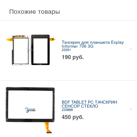
Похожие товары
Тачскрин для планшета Explay
Informer 706 3G
23391
190
руб.
BDF TABLET PC ТАЧСКРИН
СЕНСОР СТЕКЛО
233888
450
руб.