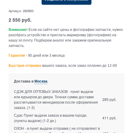
Артикул:
260900
2 550
руб.
Внимание!
Если на сайте нет цены и фотографии запчасти, нужно
разобрать устройство и прислать маркировку (фотографию) на
нашу эл.почту. Подберем аналог или закажем оригинальную
запчасть.
Гарантия
- 90 дней или 3 месяца
Быстрая отправка
вашего заказа, если заказ оплачен до 12-00
Доставка в
Москва
СДЭК ДЛЯ ОПТОВЫХ ЗАКАЗОВ - пункт выдачи
или курьером до двери. Точная сумма доставки
285 руб.
рассчитывается менеджером после оформления
заказа.
(1-3)
Сдэк: Пункт выдачи заказа в вашем городе.
411 руб.
(пункты выдачи)
(1-2 дн.)
ОЗОН - в пункт выдачи отправка ( не отправляют в