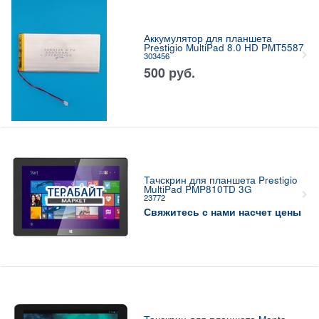
Аккумулятор для планшета
Prestigio MultiPad 8.0 HD PMT5587
303456
500
руб.
Тачскрин для планшета Prestigio
MultiPad PMP810TD 3G
23772
Свяжитесь с нами насчет цены