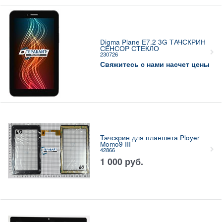
Digma Plane E7.2 3G ТАЧСКРИН
СЕНСОР СТЕКЛО
230726
Свяжитесь с нами насчет цены
Тачскрин для планшета Ployer
Momo9 III
42866
1 000
руб.