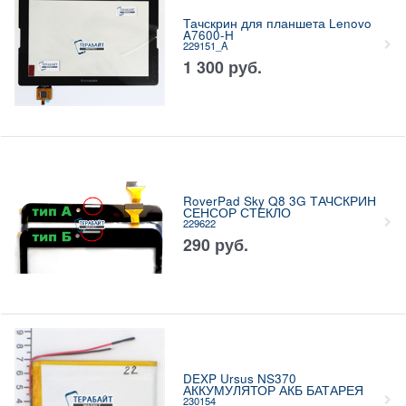
Тачскрин для планшета Lenovo
A7600-H
229151_A
1 300
руб.
RoverPad Sky Q8 3G ТАЧСКРИН
СЕНСОР СТЕКЛО
229622
290
руб.
DEXP Ursus NS370
АККУМУЛЯТОР АКБ БАТАРЕЯ
230154