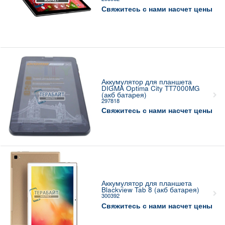
Свяжитесь с нами насчет цены
Аккумулятор для планшета
DIGMA Optima City TT7000MG
(акб батарея)
297818
Свяжитесь с нами насчет цены
Аккумулятор для планшета
Blackview Tab 8 (акб батарея)
300392
Свяжитесь с нами насчет цены