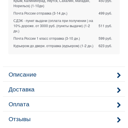
Крым, Калининград, Якутск, Сахалин, Магадан,
450 руб.
Норильск)
(1-10дн)
Почта России отправка
(3-14 дн.)
499 руб.
СДЭК - пункт выдачи (оплата при получении ) на
10% дороже. от 3000 руб. (пункты выдачи)
(1-2
511 руб.
дн.)
Почта России 1 класс отправка
(3-10 дн.)
599 руб.
Курьером до двери. отправка (курьером)
(1-2 дн.)
623 руб.
Описание
Доставка
Оплата
Отзывы