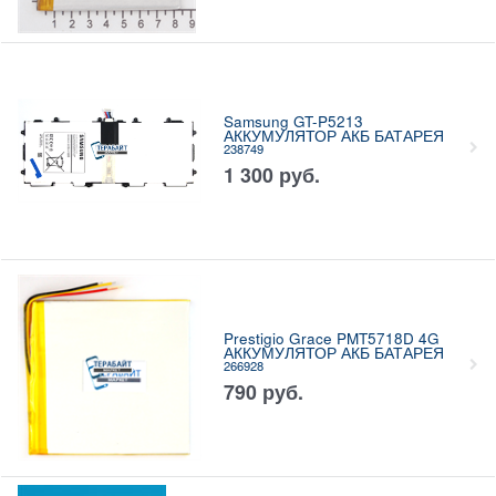
Samsung GT-P5213
АККУМУЛЯТОР АКБ БАТАРЕЯ
238749
1 300
руб.
Prestigio Grace PMT5718D 4G
АККУМУЛЯТОР АКБ БАТАРЕЯ
266928
790
руб.