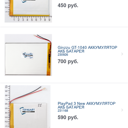
450
руб.
Ginzzu GT-1040 АККУМУЛЯТОР
АКБ БАТАРЕЯ
230926
700
руб.
PlayPad 3 New АККУМУЛЯТОР
АКБ БАТАРЕЯ
231168
590
руб.