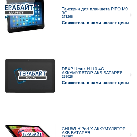
Тачскрин для планшета PiPO M9
3G
271268
Свяжитесь с нами насчет цены
DEXP Ursus H110 4G
АККУМУЛЯТОР АКБ БАТАРЕЯ
289028
Свяжитесь с нами насчет цены
CHUWI HiPad X АККУМУЛЯТОР
АКБ БАТАРЕЯ
293962