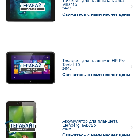
Тачскрин для планшета Manta
MID715
24411
Свяжитесь с нами насчет цены
Тачскрин для планшета HP Pro
Tablet 10
24515
Свяжитесь с нами насчет цены
Аккумулятор для планшета
Elenberg TAB725
24698
Свяжитесь с нами насчет цены