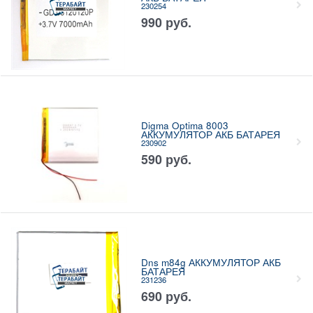
230254
990
руб.
Digma Optima 8003
АККУМУЛЯТОР АКБ БАТАРЕЯ
230902
590
руб.
Dns m84g АККУМУЛЯТОР АКБ
БАТАРЕЯ
231236
690
руб.