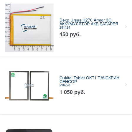
Dexp Ursus H270 Armor 3G
АККУМУЛЯТОР АКБ БАТАРЕЯ
281124
450
руб.
Oukitel Tablet OKT1 ТАЧСКРИН
СЕНСОР
296770
1 050
руб.