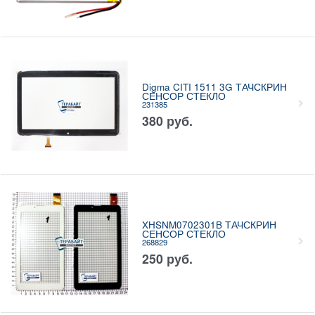
Digma CITI 1511 3G ТАЧСКРИН
СЕНСОР СТЕКЛО
231385
380
руб.
XHSNM0702301B ТАЧСКРИН
СЕНСОР СТЕКЛО
268829
250
руб.