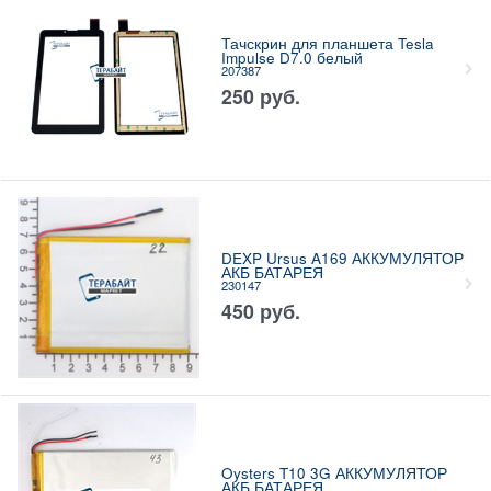
Тачскрин для планшета Tesla
Impulse D7.0 белый
207387
250
руб.
DEXP Ursus A169 АККУМУЛЯТОР
АКБ БАТАРЕЯ
230147
450
руб.
Oysters T10 3G АККУМУЛЯТОР
АКБ БАТАРЕЯ