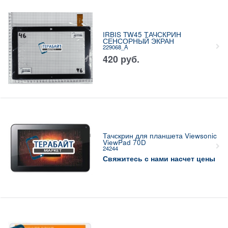
IRBIS TW45 ТАЧСКРИН
СЕНСОРНЫЙ ЭКРАН
229068_A
420
руб.
Тачскрин для планшета Viewsonic
ViewPad 70D
24244
Свяжитесь с нами насчет цены