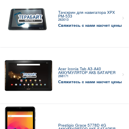
Тачскрин для навигатора XPX
PM-533
263013
Свяжитесь с нами насчет цены
Acer Iconia Tab A3-A40
АККУМУЛЯТОР АКБ БАТАРЕЯ
268171
Свяжитесь с нами насчет цены
Prestigio Grace 5778D 4G
АККУМУЛЯТОР АКБ БАТАРЕЯ