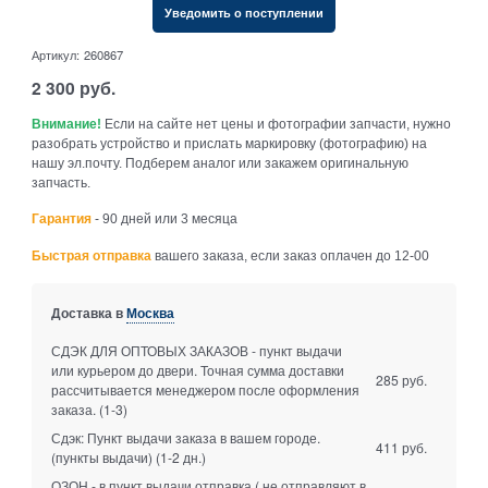
Уведомить о поступлении
Артикул:
260867
2 300
руб.
Внимание!
Если на сайте нет цены и фотографии запчасти, нужно
разобрать устройство и прислать маркировку (фотографию) на
нашу эл.почту. Подберем аналог или закажем оригинальную
запчасть.
Гарантия
- 90 дней или 3 месяца
Быстрая отправка
вашего заказа, если заказ оплачен до 12-00
Доставка в
Москва
СДЭК ДЛЯ ОПТОВЫХ ЗАКАЗОВ - пункт выдачи
или курьером до двери. Точная сумма доставки
285 руб.
рассчитывается менеджером после оформления
заказа.
(1-3)
Сдэк: Пункт выдачи заказа в вашем городе.
411 руб.
(пункты выдачи)
(1-2 дн.)
ОЗОН - в пункт выдачи отправка ( не отправляют в