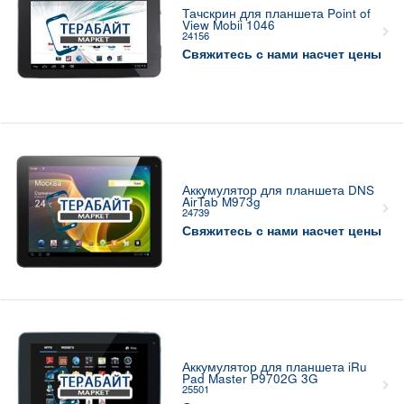
Тачскрин для планшета Point of
View Mobii 1046
24156
Свяжитесь с нами насчет цены
Аккумулятор для планшета DNS
AirTab M973g
24739
Свяжитесь с нами насчет цены
Аккумулятор для планшета iRu
Pad Master P9702G 3G
25501