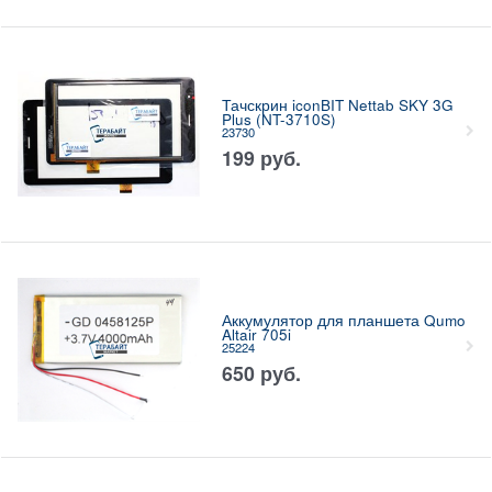
Тачскрин iconBIT Nettab SKY 3G
Plus (NT-3710S)
23730
199
руб.
Аккумулятор для планшета Qumo
Altair 705i
25224
650
руб.