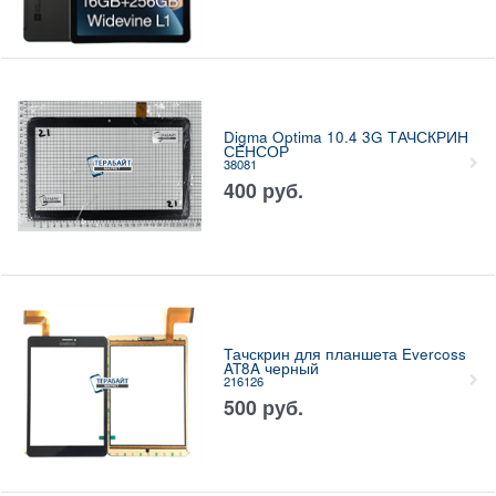
Digma Optima 10.4 3G ТАЧСКРИН
СЕНСОР
38081
400
руб.
Тачскрин для планшета Evercoss
AT8A черный
216126
500
руб.