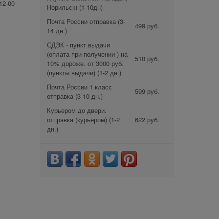
12-00
Норильск)
(1-10дн)
Почта России отправка
(3-
499 руб.
14 дн.)
СДЭК - пункт выдачи
(оплата при получении ) на
510 руб.
10% дороже. от 3000 руб.
(пункты выдачи)
(1-2 дн.)
Почта России 1 класс
599 руб.
отправка
(3-10 дн.)
Курьером до двери.
отправка (курьером)
(1-2
622 руб.
дн.)