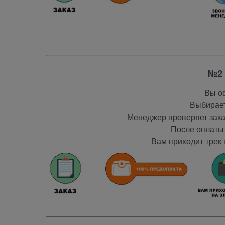
№2 
Вы оф
Выбирает
Менеджер проверяет заказ
После оплаты 
Вам приходит трек 