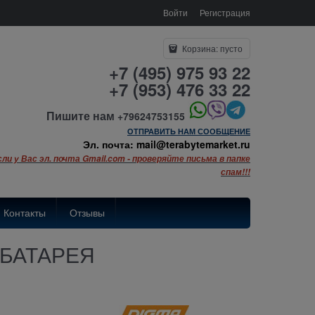
Войти
Регистрация
Корзина:
пусто
+7 (495) 975 93 22
+7 (953) 476 33 22
Пишите нам
+79624753155
ОТПРАВИТЬ НАМ СООБЩЕНИЕ
Эл. почта: mail@terabytemarket.ru
сли у Вас эл. почта Gmail.com - проверяйте письма в папке
спам!!!
Контакты
Отзывы
 БАТАРЕЯ