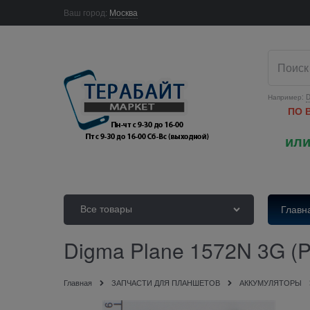
Ваш город:
Москва
Например:
D
ПО 
или
Все товары
Главн
Digma Plane 1572N 3G
Главная
ЗАПЧАСТИ ДЛЯ ПЛАНШЕТОВ
АККУМУЛЯТОРЫ