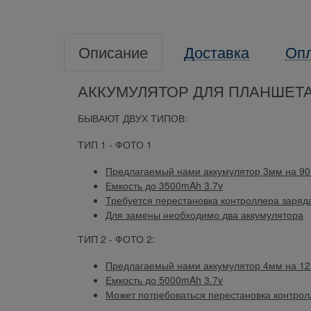
Описание
Доставка
Оп
АККУМУЛЯТОР ДЛЯ ПЛАНШЕТА Di
БЫВАЮТ ДВУХ ТИПОВ:
ТИП 1 - ФОТО 1
Предлагаемый нами аккумулятор 3мм на 90
Емкость до 3500mAh 3.7v
Требуется перестановка контроллера заряда
Для замены необходимо два аккумулятора
ТИП 2 - ФОТО 2:
Предлагаемый нами аккумулятор 4мм на 12
Емкость до 5000mAh 3.7v
Может потребоваться перестановка контролл