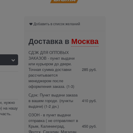
Добавить в список желаний
Доставка в
Москва
СДЭК ДЛЯ ОПТОВЫХ
ЗАКАЗОВ - пункт выдачи
или курьером до двери.
Точная сумма доставки
285 руб.
рассчитывается
менеджером после
оформления заказа.
(1-3)
Сдэк: Пункт выдачи заказа
в вашем городе. (пункты
410 руб.
и, нужно
выдачи)
(1-2 дн.)
) на нашу
часть.
ОЗОН - в пункт выдачи
отправка ( не отправляют в
Крым, Калининград,
450 руб.
Якутск, Сахалин, Магадан,