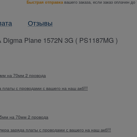
Быстрая отправка
вашего заказа, если заказ оплачен до 
лата
Отзывы
gma Plane 1572N 3G ( PS1187MG )
мм на 70мм 2 провода
 платы с проводами с вашего на наш акб!!!
5мм на 70мм 2 провода
ера заряда платы с проводами с вашего на наш акб!!!