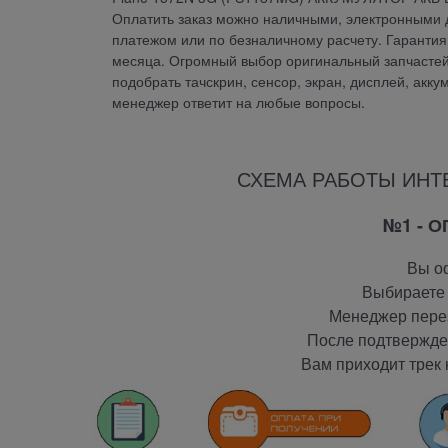
Оплатить заказ можно наличными, электронными д
платежом или по безналичному расчету. Гарант
месяца. Огромный выбор оригинальный запчастей 
подобрать тачскрин, сенсор, экран, дисплей, акку
менеджер ответит на любые вопросы.
СХЕМА РАБОТЫ ИНТ
№1 - 
Вы оф
Выбираете 
Менеджер перез
После подтвержден
Вам приходит трек 