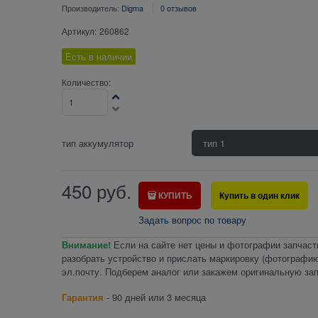
Производитель:
Digma
0 отзывов
Артикул:
260862
Есть в наличии
Количество:
тип аккумулятор
450
руб.
КУПИТЬ
Купить в один клик
Задать вопрос по товару
Внимание!
Если на сайте нет цены и фотографии запчаст
разобрать устройство и прислать маркировку (фотографию
эл.почту. Подберем аналог или закажем оригинальную зап
Гарантия
- 90 дней или 3 месяца