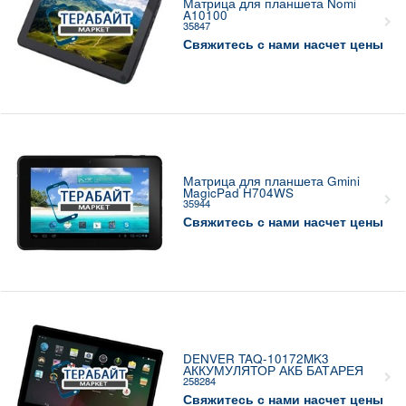
Матрица для планшета Nomi
A10100
35847
Свяжитесь с нами насчет цены
Матрица для планшета Gmini
MagicPad H704WS
35944
Свяжитесь с нами насчет цены
DENVER TAQ-10172MK3
АККУМУЛЯТОР АКБ БАТАРЕЯ
258284
Свяжитесь с нами насчет цены