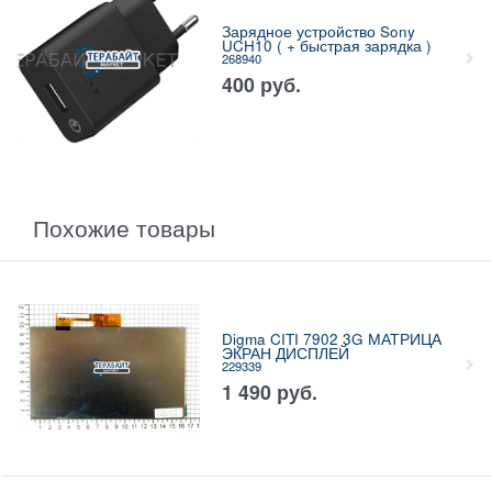
Зарядное устройство Sony
UCH10 ( + быстрая зарядка )
268940
400
руб.
Похожие товары
Digma CITI 7902 3G МАТРИЦА
ЭКРАН ДИСПЛЕЙ
229339
1 490
руб.