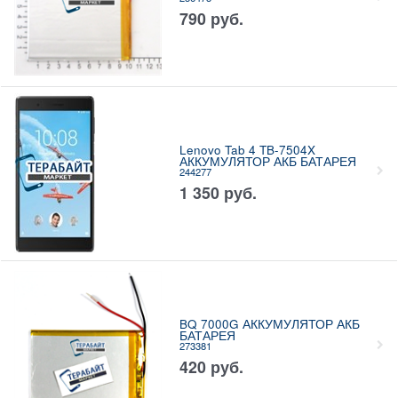
790
руб.
Lenovo Tab 4 TB-7504X
АККУМУЛЯТОР АКБ БАТАРЕЯ
244277
1 350
руб.
BQ 7000G АККУМУЛЯТОР АКБ
БАТАРЕЯ
273381
420
руб.