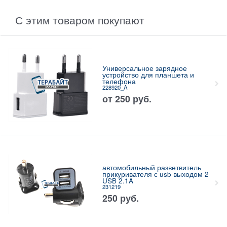
С этим товаром покупают
Универсальное зарядное
устройство для планшета и
телефона
228920_A
от
250
руб.
автомобильный разветвитель
прикуривателя с usb выходом 2
USB 2.1A
231219
250
руб.