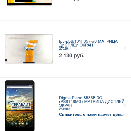
fpc-pbtb101h057-a0 МАТРИЦА
ДИСПЛЕЙ ЭКРАН
270291
2 130
руб.
Digma Plane 8536E 3G
(PS8148MG) МАТРИЦА ДИСПЛЕЙ
ЭКРАН
251690
Свяжитесь с нами насчет цены