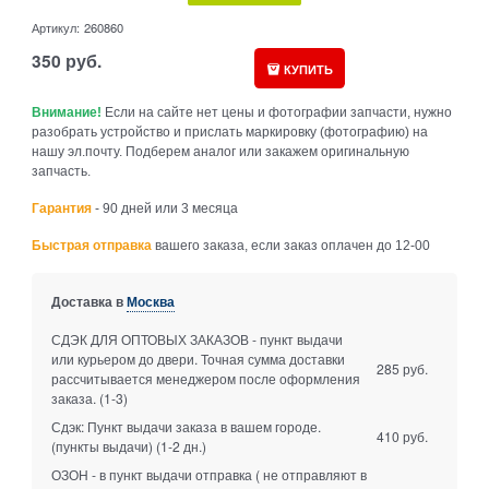
Артикул:
260860
350
руб.
КУПИТЬ
Внимание!
Если на сайте нет цены и фотографии запчасти, нужно
разобрать устройство и прислать маркировку (фотографию) на
нашу эл.почту. Подберем аналог или закажем оригинальную
запчасть.
Гарантия
- 90 дней или 3 месяца
Быстрая отправка
вашего заказа, если заказ оплачен до 12-00
Доставка в
Москва
СДЭК ДЛЯ ОПТОВЫХ ЗАКАЗОВ - пункт выдачи
или курьером до двери. Точная сумма доставки
285 руб.
рассчитывается менеджером после оформления
заказа.
(1-3)
Сдэк: Пункт выдачи заказа в вашем городе.
410 руб.
(пункты выдачи)
(1-2 дн.)
ОЗОН - в пункт выдачи отправка ( не отправляют в