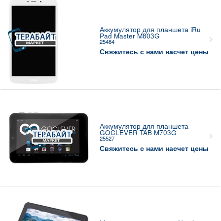
Аккумулятор для планшета iRu
Pad Master M803G
25484
Свяжитесь с нами насчет цены
Аккумулятор для планшета
GOCLEVER TAB M703G
25527
Свяжитесь с нами насчет цены