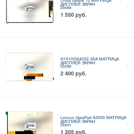
Onda oBook 10 МАТРИЦА
ДИСПЛЕЙ ЭКРАН
230068
1 550
руб.
H101IV024032-30A МАТРИЦА
ДИСПЛЕЙ ЭКРАН
230389
2 400
руб.
Lenovo IdeaPad A3000 МАТРИЦА
ДИСПЛЕЙ ЭКРАН
233241
1 205
руб.