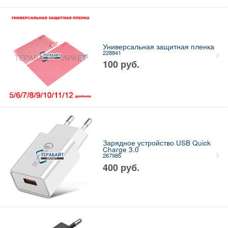
Универсальная защитная пленка
228841
100
руб.
Зарядное устройство USB Quick
Charge 3.0
267985
400
руб.