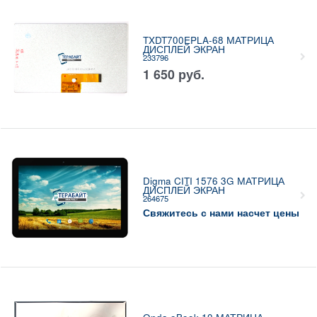
TXDT700EPLA-68 МАТРИЦА
ДИСПЛЕЙ ЭКРАН
233796
1 650
руб.
Digma CITI 1576 3G МАТРИЦА
ДИСПЛЕЙ ЭКРАН
264675
Свяжитесь с нами насчет цены