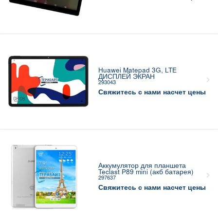
Huawei Matepad 3G, LTE
ДИСПЛЕЙ ЭКРАН
293043
Свяжитесь с нами насчет цены
Аккумулятор для планшета
Teclast P89 mini (акб батарея)
297637
Свяжитесь с нами насчет цены