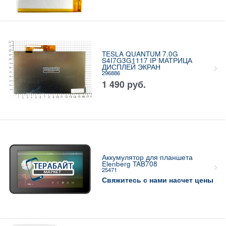
TESLA QUANTUM 7.0G
S4I7G3G1117 IP МАТРИЦА
ДИСПЛЕЙ ЭКРАН
296886
1 490
руб.
Аккумулятор для планшета
Elenberg TAB708
25471
Свяжитесь с нами насчет цены