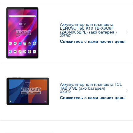
Аккумулятор для планшета
LENOVO Tab K10 TB-X6C6F
(ZA8N0052PL) (акб батарея )
297767
Свяжитесь с нами насчет цены
Аккумулятор для планшета TCL
TAB 8 SE (акб батарея)
300872
Свяжитесь с нами насчет цены