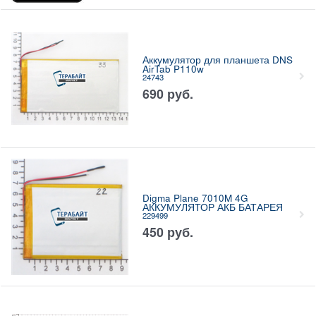
Аккумулятор для планшета DNS
AirTab P110w
24743
690
руб.
Digma Plane 7010M 4G
АККУМУЛЯТОР АКБ БАТАРЕЯ
229499
450
руб.