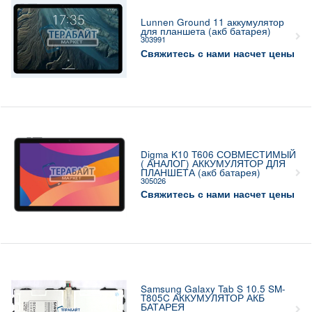
Lunnen Ground 11 аккумулятор
для планшета (акб батарея)
303991
Свяжитесь с нами насчет цены
Digma K10 T606 СОВМЕСТИМЫЙ
( АНАЛОГ) АККУМУЛЯТОР ДЛЯ
ПЛАНШЕТА (акб батарея)
305026
Свяжитесь с нами насчет цены
Samsung Galaxy Tab S 10.5 SM-
T805C АККУМУЛЯТОР АКБ
БАТАРЕЯ