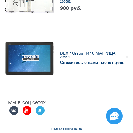
266582
900
руб.
DEXP Ursus H410 МАТРИЦА
296571
Свяжитесь с нами насчет цены
Мы в соц сетях
Полная версия сайта