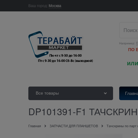
Ваш город:
Москва
Например:
D
ПО 
или
Все товары
Главн
DP101391-F1 ТАЧСКРИ
Главная
ЗАПЧАСТИ ДЛЯ ПЛАНШЕТОВ
Тачскрины по парт