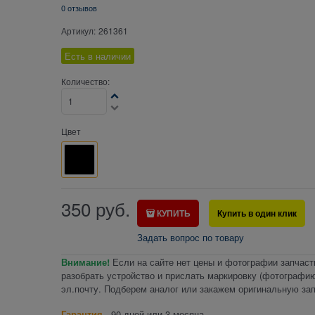
0 отзывов
Артикул:
261361
Есть в наличии
Количество:
Цвет
350
руб.
КУПИТЬ
Купить в один клик
Задать вопрос по товару
Внимание!
Если на сайте нет цены и фотографии запчаст
разобрать устройство и прислать маркировку (фотографию
эл.почту. Подберем аналог или закажем оригинальную зап
Гарантия
- 90 дней или 3 месяца