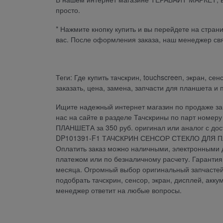
просто.
* Нажмите кнопку купить и вы перейдете на стран
вас. После оформления заказа, наш менеджер свя
Теги: Где купить тачскрин, touchscreen, экран, с
заказать, цена, замена, запчасти для планшета и
Ищите надежный интернет магазин по продаже зап
нас на сайте в разделе Тачскрины по парт ном
ПЛАНШЕТА за 350 руб. оригинал или аналог с дос
DP101391-F1 ТАЧСКРИН СЕНСОР СТЕКЛО ДЛЯ ПЛА
Оплатить заказ можно наличными, электронными д
платежом или по безналичному расчету. Гара
месяца. Огромный выбор оригинальный запчастей 
подобрать тачскрин, сенсор, экран, дисплей, акку
менеджер ответит на любые вопросы.