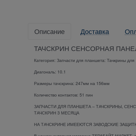
Описание
Доставка
Оп
ТАЧСКРИН СЕНСОРНАЯ ПАНЕЛ
Категория: Запчасти для планшета: Тачкрины для
Диагональ: 10.1
Размеры тачскрина: 247мм на 156мм
Количество контактов: 51 пин
ЗАПЧАСТИ ДЛЯ ПЛАНШЕТА – ТАЧСКРИНЫ, СЕНС
ТАЧСКРИН 3 МЕСЯЦА
НА ТАЧСКРИНЕ ИМЕЕЮТСЯ ЗАВОДСКИЕ ЗАЩИТН
В нашем интернет магазине ТЕРАБАЙТ МАРКЕТ, вы 