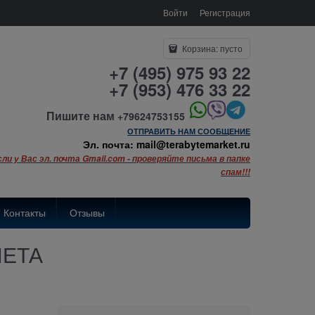
Войти
Регистрация
Корзина:
пусто
+7 (495) 975 93 22
+7 (953) 476 33 22
Пишите нам
+79624753155
ОТПРАВИТЬ НАМ СООБЩЕНИЕ
Эл. почта: mail@terabytemarket.ru
сли у Вас эл. почта Gmail.com - проверяйте письма в папке
спам!!!
Контакты
Отзывы
ШЕТА