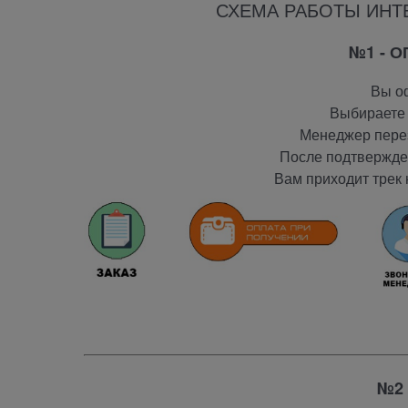
СХЕМА РАБОТЫ ИНТ
№1 - 
Вы оф
Выбираете 
Менеджер перез
После подтвержден
Вам приходит трек 
№2 