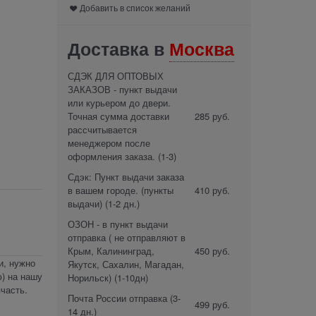
Добавить в список желаний
Доставка в
Москва
СДЭК ДЛЯ ОПТОВЫХ
ЗАКАЗОВ - пункт выдачи
или курьером до двери.
Точная сумма доставки
285 руб.
рассчитывается
менеджером после
оформления заказа.
(1-3)
Сдэк: Пункт выдачи заказа
в вашем городе. (пункты
410 руб.
выдачи)
(1-2 дн.)
ОЗОН - в пункт выдачи
отправка ( не отправляют в
Крым, Калининград,
450 руб.
и, нужно
Якутск, Сахалин, Магадан,
) на нашу
Норильск)
(1-10дн)
часть.
Почта России отправка
(3-
499 руб.
14 дн.)