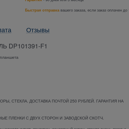
Быстрая отправка
вашего заказа, если заказ оплачен до 
лата
Отзывы
Ь DP101391-F1
 планшета
ОРЫ, СТЕКЛА. ДОСТАВКА ПОЧТОЙ 250 РУБЛЕЙ. ГАРАНТИЯ НА
ЫЕ ПЛЕНКИ С ДВУХ СТОРОН И ЗАВОДСКОЙ СКОТЧ.
можете купить тачскрин, сенсорный экран, стекло очень легко и