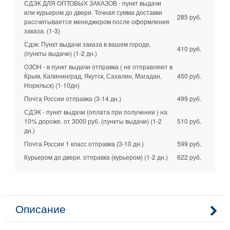
СДЭК ДЛЯ ОПТОВЫХ ЗАКАЗОВ - пункт выдачи
или курьером до двери. Точная сумма доставки
285 руб.
рассчитывается менеджером после оформления
заказа.
(1-3)
Сдэк: Пункт выдачи заказа в вашем городе.
410 руб.
(пункты выдачи)
(1-2 дн.)
ОЗОН - в пункт выдачи отправка ( не отправляют в
Крым, Калининград, Якутск, Сахалин, Магадан,
450 руб.
Норильск)
(1-10дн)
Почта России отправка
(3-14 дн.)
499 руб.
СДЭК - пункт выдачи (оплата при получении ) на
10% дороже. от 3000 руб. (пункты выдачи)
(1-2
510 руб.
дн.)
Почта России 1 класс отправка
(3-10 дн.)
599 руб.
Курьером до двери. отправка (курьером)
(1-2 дн.)
622 руб.
Описание