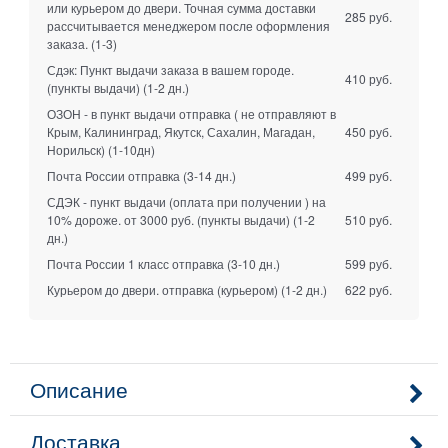
или курьером до двери. Точная сумма доставки
285 руб.
рассчитывается менеджером после оформления
заказа.
(1-3)
Сдэк: Пункт выдачи заказа в вашем городе.
410 руб.
(пункты выдачи)
(1-2 дн.)
ОЗОН - в пункт выдачи отправка ( не отправляют в
Крым, Калининград, Якутск, Сахалин, Магадан,
450 руб.
Норильск)
(1-10дн)
Почта России отправка
(3-14 дн.)
499 руб.
СДЭК - пункт выдачи (оплата при получении ) на
10% дороже. от 3000 руб. (пункты выдачи)
(1-2
510 руб.
дн.)
Почта России 1 класс отправка
(3-10 дн.)
599 руб.
Курьером до двери. отправка (курьером)
(1-2 дн.)
622 руб.
Описание
Доставка