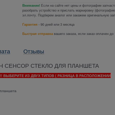
Внимание!
Если на сайте нет цены и фотографии запчаст
разобрать устройство и прислать маркировку (фотографию
эл.почту. Подберем аналог или закажем оригинальную зап
Гарантия
- 90 дней или 3 месяца
Быстрая отправка
вашего заказа, если заказ оплачен до 
лата
Отзывы
Н СЕНСОР СТЕКЛО ДЛЯ ПЛАНШЕТА
!! ВЫБЕРИТЕ ИЗ ДВУХ ТИПОВ ( РАЗНИЦА В РАСПОЛОЖЕНИИ
 планшета