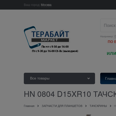
Ваш город:
Москва
Например:
D
ПО 
или
Все товары
Главн
HN 0804 D15XR10 ТАЧ
Главная
ЗАПЧАСТИ ДЛЯ ПЛАНШЕТОВ
ТАЧСКРИНЫ
H