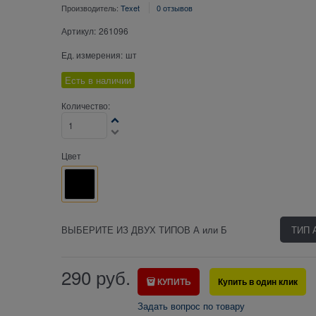
Производитель:
Texet
0 отзывов
Артикул:
261096
Ед. измерения:
шт
Есть в наличии
Количество:
Цвет
ВЫБЕРИТЕ ИЗ ДВУХ ТИПОВ А или Б
290
руб.
КУПИТЬ
Купить в один клик
Задать вопрос по товару