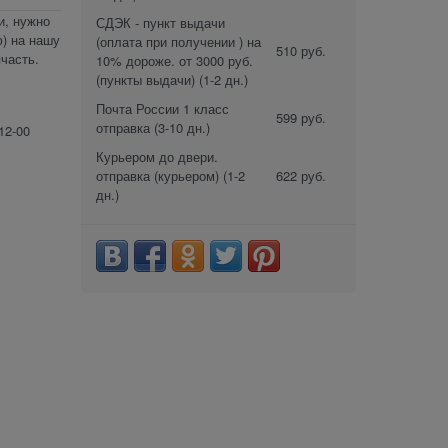
и, нужно
СДЭК - пункт выдачи
) на нашу
(оплата при получении ) на
510 руб.
часть.
10% дороже. от 3000 руб.
(пункты выдачи)
(1-2 дн.)
Почта России 1 класс
599 руб.
отправка
(3-10 дн.)
12-00
Курьером до двери.
отправка (курьером)
(1-2
622 руб.
дн.)