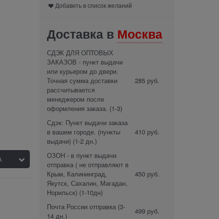
Добавить в список желаний
Доставка в
Москва
СДЭК ДЛЯ ОПТОВЫХ
ЗАКАЗОВ - пункт выдачи
или курьером до двери.
Точная сумма доставки
285 руб.
рассчитывается
менеджером после
оформления заказа.
(1-3)
Сдэк: Пункт выдачи заказа
в вашем городе. (пункты
410 руб.
выдачи)
(1-2 дн.)
ОЗОН - в пункт выдачи
отправка ( не отправляют в
Крым, Калининград,
450 руб.
Якутск, Сахалин, Магадан,
Норильск)
(1-10дн)
Почта России отправка
(3-
499 руб.
14 дн.)