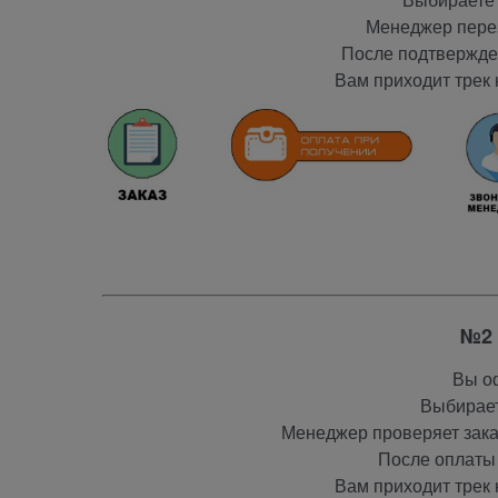
Менеджер перез
После подтвержден
Вам приходит трек 
№2 
Вы оф
Выбирает
Менеджер проверяет заказ
После оплаты 
Вам приходит трек 