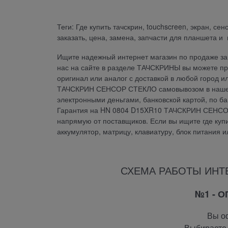
Теги: Где купить тачскрин, touchscreen, экран, с
заказать, цена, замена, запчасти для планшета и
Ищите надежный интернет магазин по продаже зап
нас на сайте в разделе ТАЧСКРИНЫ вы можете 
оригинал или аналог с доставкой в любой город 
ТАЧСКРИН СЕНСОР СТЕКЛО самовывозом в нашем м
электронными деньгами, банковской картой, по б
Гарантия на HN 0804 D15XR10 ТАЧСКРИН СЕНСОР
напрямую от поставщиков. Если вы ищите где купит
аккумулятор, матрицу, клавиатуру, блок питания 
СХЕМА РАБОТЫ ИНТ
№1 - 
Вы оф
Выбираете 