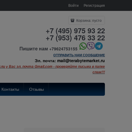
Войти
Регистрация
Корзина:
пусто
+7 (495) 975 93 22
+7 (953) 476 33 22
Пишите нам
+79624753155
ОТПРАВИТЬ НАМ СООБЩЕНИЕ
Эл. почта: mail@terabytemarket.ru
сли у Вас эл. почта Gmail.com - проверяйте письма в папке
спам!!!
Контакты
Отзывы