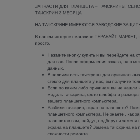
ЗАПЧАСТИ ДЛЯ ПЛАНШЕТА – ТАЧСКРИНЫ, СЕНС
ТАЧСКРИН 3 МЕСЯЦА
НА ТАЧСКРИНЕ ИМЕЕЮТСЯ ЗАВОДСКИЕ ЗАЩИТН
В нашем интернет магазине ТЕРАБАЙТ МАРКЕТ, 
просто.
Нажмите кнопку купить и вы перейдете на с
для вас. После оформления заказа, наш ме
данных.
В наличии есть тачскрины для оригинальных
стекло для планшета у нас, вы получите тол
Если по каким либо причинам вы не нашли н
модель тачскрина, фото шлейфа и размеры 
вашего планшетного компьютера.
Разбили тачскрин, экран на планшете? Пом
планшетного компьютера. Не знаете , как 
планшетов вам, найдут, подберут и заменят
экрана на планшете? Замена тачскрина на п
сложности ремонта.