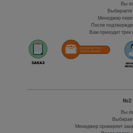
Вы оф
Выбираете 
Менеджер перез
После подтвержден
Вам приходит трек 
№2 
Вы оф
Выбирает
Менеджер проверяет заказ