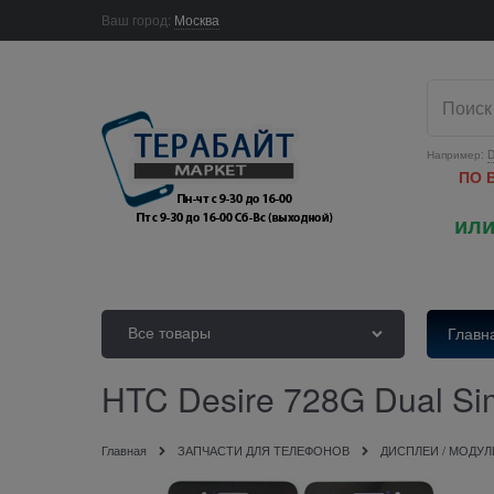
Ваш город:
Москва
Например:
D
ПО 
или
Все товары
Главн
HTC Desire 728G Dual 
Главная
ЗАПЧАСТИ ДЛЯ ТЕЛЕФОНОВ
ДИСПЛЕИ / МОДУЛ