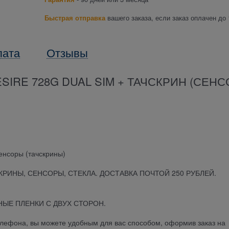
Быстрая отправка
вашего заказа, если заказ оплачен до 
лата
Отзывы
SIRE 728G DUAL SIM + ТАЧСКРИН (СЕНС
енсоры (тачскрины)
СКРИНЫ, СЕНСОРЫ, СТЕКЛА. ДОСТАВКА ПОЧТОЙ 250 РУБЛЕЙ.
ЫЕ ПЛЕНКИ С ДВУХ СТОРОН.
телефона, вы можете удобным для вас способом, оформив заказ на