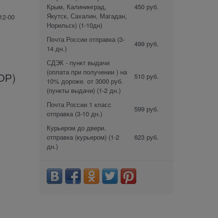
Крым, Калининград,
450 руб.
Якутск, Сахалин, Магадан,
12-00
Норильск)
(1-10дн)
Почта России отправка
(3-
499 руб.
14 дн.)
СДЭК - пункт выдачи
(оплата при получении ) на
ОР)
510 руб.
10% дороже. от 3000 руб.
(пункты выдачи)
(1-2 дн.)
Почта России 1 класс
599 руб.
отправка
(3-10 дн.)
Курьером до двери.
отправка (курьером)
(1-2
623 руб.
дн.)