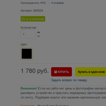
Производитель:
HTC
0 отзывов
Артикул:
260934
Есть в наличии
Количество:
Цвет
1 780
руб.
КУПИТЬ
Купить в один клик
Задать вопрос по товару
Внимание!
Если на сайте нет цены и фотографии запчаст
разобрать устройство и прислать маркировку (фотографию
эл.почту. Подберем аналог или закажем оригинальную зап
Гарантия
- 90 дней или 3 месяца