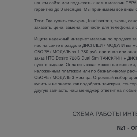
нашем сайте или подъехать к нам в магазин ТЕР
гарантию до 3 месяцев. Мы принимаем все виды о
Теги: Где купить тачскрин, touchscreen, экран, с
заказать, цена, замена, запчасти для телефона и
Ищите надежный интернет магазин по продаже зап
нас на сайте в разделе ДИСПЛЕИ / МОДУЛИ вы м
СБОРЕ / МОДУЛЬ за 1 780 руб. оригинал или анал
заказ HTC Desire 728G Dual Sim ТАЧСКРИН + ДИ
пункте выдачи. Оплатить заказ можно наличными, 
наложенным платежом или по безналичному расч
СБОРЕ / МОДУЛЬ 3 месяца. Огромный выбор ориги
купить и не знаете как подобрать тачскрин, сенсор
другую запчасть, наш менеджер ответит на любые
СХЕМА РАБОТЫ ИНТ
№1 - 