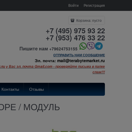
Войти
Регистрация
Корзина:
пусто
+7 (495) 975 93 22
+7 (953) 476 33 22
Пишите нам
+79624753155
ОТПРАВИТЬ НАМ СООБЩЕНИЕ
Эл. почта: mail@terabytemarket.ru
сли у Вас эл. почта Gmail.com - проверяйте письма в папке
спам!!!
Контакты
Отзывы
БОРЕ / МОДУЛЬ