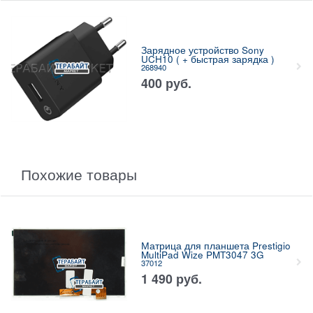
Зарядное устройство Sony
UCH10 ( + быстрая зарядка )
268940
400
руб.
Похожие товары
Матрица для планшета Prestigio
MultiPad Wize PMT3047 3G
37012
1 490
руб.