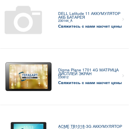
DELL Latitude 11 АККУМУЛЯТОР
АКБ БАТАРЕЯ
230144_A
Свяжитесь с нами насчет цены
Digma Plane 1701 4G МАТРИЦА
ДИСПЛЕЙ ЭКРАН
230812
Свяжитесь с нами насчет цены
ACME TB1018-3G АККУМУЛЯТОР