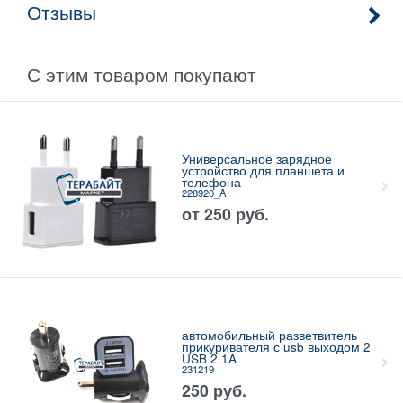
Отзывы
С этим товаром покупают
Универсальное зарядное
устройство для планшета и
телефона
228920_A
от
250
руб.
автомобильный разветвитель
прикуривателя с usb выходом 2
USB 2.1A
231219
250
руб.