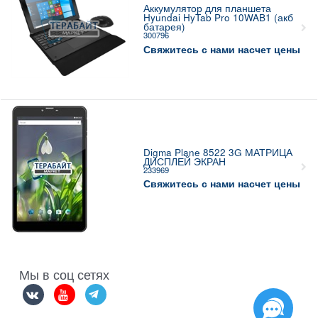
Аккумулятор для планшета
Hyundai HyTab Pro 10WAB1 (акб
батарея)
300796
Свяжитесь с нами насчет цены
Digma Plane 8522 3G МАТРИЦА
ДИСПЛЕЙ ЭКРАН
233969
Свяжитесь с нами насчет цены
Мы в соц сетях