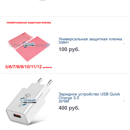
Универсальная защитная пленка
228841
100
руб.
Зарядное устройство USB Quick
Charge 3.0
267985
400
руб.