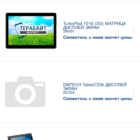
TurboPad 1016 (3G) МАТРИЦА
ДИСПЛЕЙ ЭКРАН
290031
Свяжитесь с нами насчет цены
DMTECH Tablet723b ДИСПЛЕЙ
ЭКРАН
291205
Свяжитесь с нами насчет цены