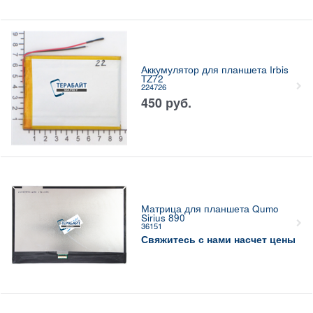
Аккумулятор для планшета Irbis
TZ72
224726
450
руб.
Матрица для планшета Qumo
Sirius 890
36151
Свяжитесь с нами насчет цены