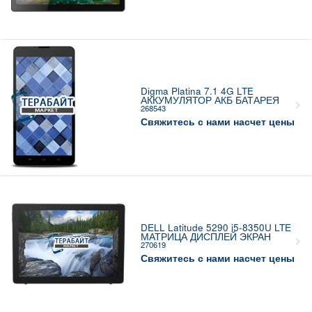
Digma Platina 7.1 4G LTE
АККУМУЛЯТОР АКБ БАТАРЕЯ
268543
Свяжитесь с нами насчет цены
DELL Latitude 5290 i5-8350U LTE
МАТРИЦА ДИСПЛЕЙ ЭКРАН
270619
Свяжитесь с нами насчет цены