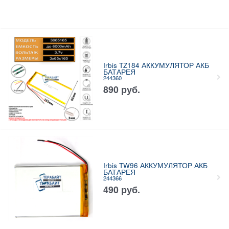
Irbis TZ184 АККУМУЛЯТОР АКБ
БАТАРЕЯ
244360
890
руб.
Irbis TW96 АККУМУЛЯТОР АКБ
БАТАРЕЯ
244366
490
руб.