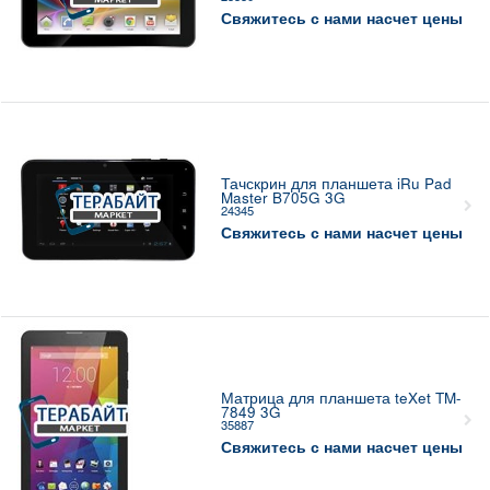
Свяжитесь с нами насчет цены
Тачскрин для планшета iRu Pad
Master B705G 3G
24345
Свяжитесь с нами насчет цены
Матрица для планшета teXet TM-
7849 3G
35887
Свяжитесь с нами насчет цены