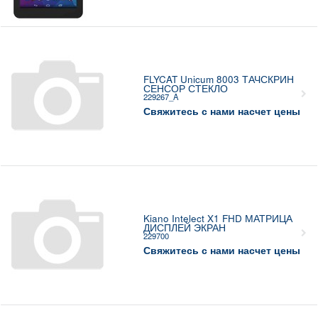
FLYCAT Unicum 8003 ТАЧСКРИН
СЕНСОР СТЕКЛО
229267_A
Свяжитесь с нами насчет цены
Kiano Intelect X1 FHD МАТРИЦА
ДИСПЛЕЙ ЭКРАН
229700
Свяжитесь с нами насчет цены