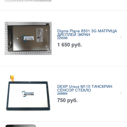
Digma Plane 8501 3G МАТРИЦА
ДИСПЛЕЙ ЭКРАН
229598
1 650
руб.
DEXP Ursus M110 ТАЧСКРИН
СЕНСОР СТЕКЛО
269884
750
руб.