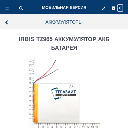
МОБИЛЬНАЯ ВЕРСИЯ
0
АККУМУЛЯТОРЫ
IRBIS TZ965 АККУМУЛЯТОР АКБ
БАТАРЕЯ