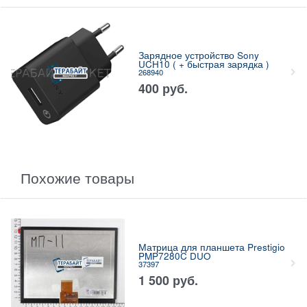
Зарядное устройство Sony
UCH10 ( + быстрая зарядка )
268940
400
руб.
Похожие товары
Матрица для планшета Prestigio
PMP7280C DUO
37397
1 500
руб.