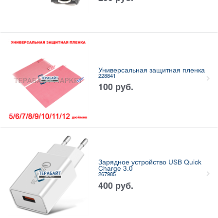
Универсальная защитная пленка
228841
100
руб.
Зарядное устройство USB Quick
Charge 3.0
267985
400
руб.