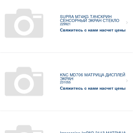
SUPRA M74KG ТАЧСКРИН
СЕНСОРНЫЙ ЭКРАН СТЕКЛО
229921
Свяжитесь с нами насчет цены
KNC MD706 МАТРИЦА ДИСПЛЕЙ
ЭКРАН
231055
Свяжитесь с нами насчет цены
Impression ImPAD 2113 МАТРИЦА