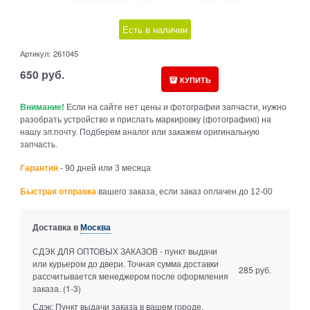
Есть в наличии
Артикул:
261045
650
руб.
КУПИТЬ
Внимание!
Если на сайте нет цены и фотографии запчасти, нужно
разобрать устройство и прислать маркировку (фотографию) на
нашу эл.почту. Подберем аналог или закажем оригинальную
запчасть.
Гарантия
- 90 дней или 3 месяца
Быстрая отправка
вашего заказа, если заказ оплачен до 12-00
Доставка в
Москва
СДЭК ДЛЯ ОПТОВЫХ ЗАКАЗОВ - пункт выдачи
или курьером до двери. Точная сумма доставки
285 руб.
рассчитывается менеджером после оформления
заказа.
(1-3)
Сдэк: Пункт выдачи заказа в вашем городе.