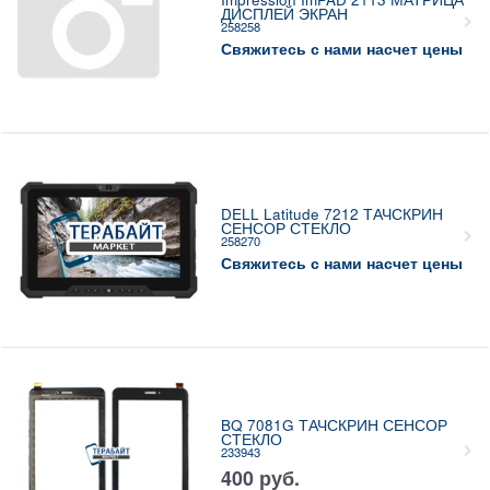
ДИСПЛЕЙ ЭКРАН
258258
Свяжитесь с нами насчет цены
DELL Latitude 7212 ТАЧСКРИН
СЕНСОР СТЕКЛО
258270
Свяжитесь с нами насчет цены
BQ 7081G ТАЧСКРИН СЕНСОР
СТЕКЛО
233943
400
руб.