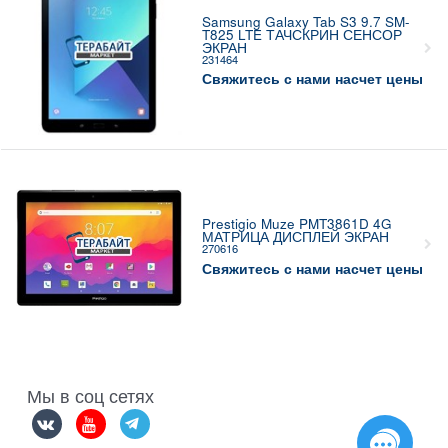
Samsung Galaxy Tab S3 9.7 SM-
T825 LTE ТАЧСКРИН СЕНСОР
ЭКРАН
231464
Свяжитесь с нами насчет цены
Prestigio Muze PMT3861D 4G
МАТРИЦА ДИСПЛЕЙ ЭКРАН
270616
Свяжитесь с нами насчет цены
Мы в соц сетях