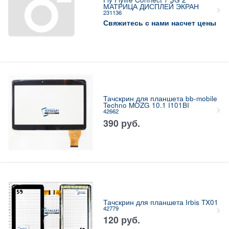
МАТРИЦА ДИСПЛЕЙ ЭКРАН
231136
Свяжитесь с нами насчет цены
Тачскрин для планшета bb-mobile
Techno MOZG 10.1 I101BI
42662
390
руб.
Тачскрин для планшета Irbis TX01
42779
120
руб.