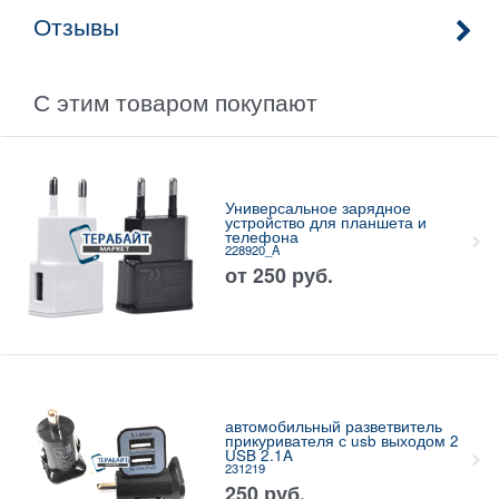
Отзывы
С этим товаром покупают
Универсальное зарядное
устройство для планшета и
телефона
228920_A
от
250
руб.
автомобильный разветвитель
прикуривателя с usb выходом 2
USB 2.1A
231219
250
руб.