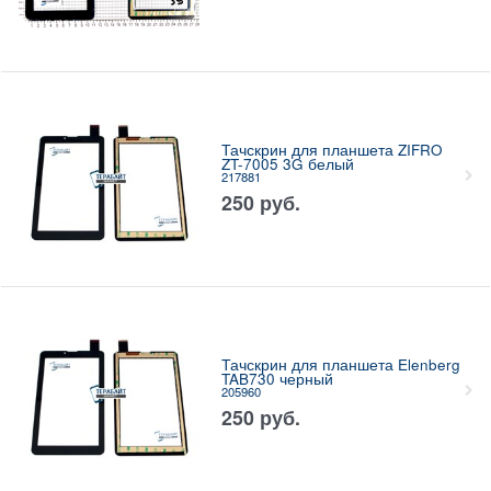
Тачскрин для планшета ZIFRO
ZT-7005 3G белый
217881
250
руб.
Тачскрин для планшета Elenberg
TAB730 черный
205960
250
руб.