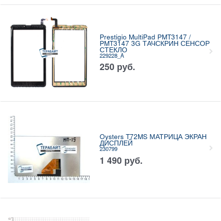
Prestigio MultiPad PMT3147 /
PMT3147 3G ТАЧСКРИН СЕНСОР
СТЕКЛО
229228_A
250
руб.
Oysters T72MS МАТРИЦА ЭКРАН
ДИСПЛЕЙ
230799
1 490
руб.