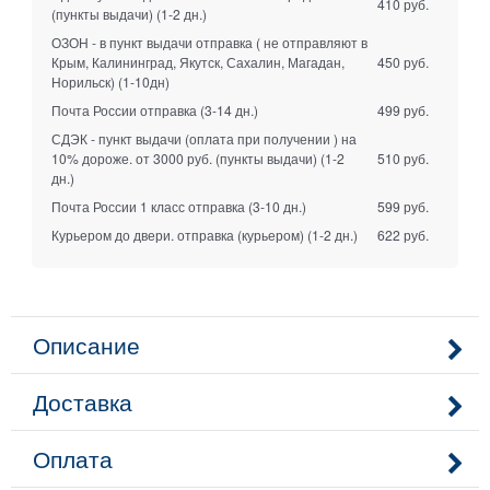
410 руб.
(пункты выдачи)
(1-2 дн.)
ОЗОН - в пункт выдачи отправка ( не отправляют в
Крым, Калининград, Якутск, Сахалин, Магадан,
450 руб.
Норильск)
(1-10дн)
Почта России отправка
(3-14 дн.)
499 руб.
СДЭК - пункт выдачи (оплата при получении ) на
10% дороже. от 3000 руб. (пункты выдачи)
(1-2
510 руб.
дн.)
Почта России 1 класс отправка
(3-10 дн.)
599 руб.
Курьером до двери. отправка (курьером)
(1-2 дн.)
622 руб.
Описание
Доставка
Оплата