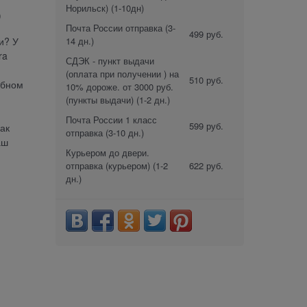
Норильск)
(1-10дн)
)
Почта России отправка
(3-
499 руб.
14 дн.)
и? У
ra
СДЭК - пункт выдачи
(оплата при получении ) на
510 руб.
обном
10% дороже. от 3000 руб.
(пункты выдачи)
(1-2 дн.)
Почта России 1 класс
599 руб.
ак
отправка
(3-10 дн.)
аш
Курьером до двери.
отправка (курьером)
(1-2
622 руб.
дн.)