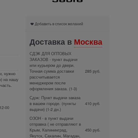
Добавить в список желаний
Доставка в
Москва
СДЭК ДЛЯ ОПТОВЫХ
ЗАКАЗОВ - пункт выдачи
или курьером до двери.
Точная сумма доставки
285 руб.
и, нужно
рассчитывается
) на нашу
менеджером после
часть.
оформления заказа.
(1-3)
Сдэк: Пункт выдачи заказа
в вашем городе. (пункты
410 руб.
12-00
выдачи)
(1-2 дн.)
ОЗОН - в пункт выдачи
отправка ( не отправляют в
Крым, Калининград,
450 руб.
Якутск, Сахалин, Магадан,