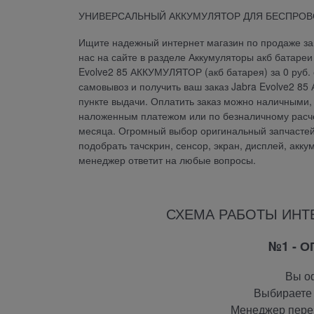
УНИВЕРСАЛЬНЫЙ АККУМУЛЯТОР ДЛЯ БЕСПРОВОДНЫ
Ищите надежный интернет магазин по продаже зап
нас на сайте в разделе Аккумуляторы акб батаре
Evolve2 85 АККУМУЛЯТОР (акб батарея) за 0 руб.
самовывоз и получить ваш заказ Jabra Evolve2 8
пункте выдачи. Оплатить заказ можно наличными, 
наложенным платежом или по безналичному расче
месяца. Огромный выбор оригинальный запчастей 
подобрать тачскрин, сенсор, экран, дисплей, акку
менеджер ответит на любые вопросы.
СХЕМА РАБОТЫ ИНТ
№1 - 
Вы оф
Выбираете 
Менеджер перез