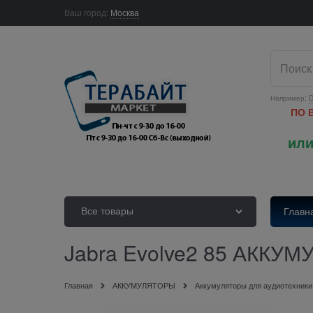
Ваш город:
Москва
Например:
D
ПО 
или
Все товары
Главн
Jabra Evolve2 85 АККУМ
Главная
АККУМУЛЯТОРЫ
Аккумуляторы для аудиотехники