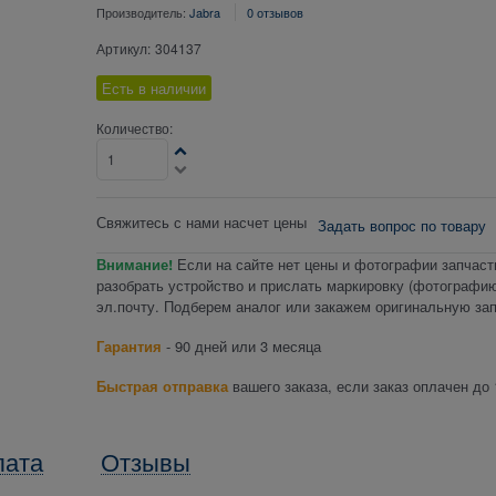
Производитель:
Jabra
0 отзывов
Артикул:
304137
Есть в наличии
Количество:
Свяжитесь с нами насчет цены
Задать вопрос по товару
Внимание!
Если на сайте нет цены и фотографии запчаст
разобрать устройство и прислать маркировку (фотографию
эл.почту. Подберем аналог или закажем оригинальную зап
Гарантия
- 90 дней или 3 месяца
Быстрая отправка
вашего заказа, если заказ оплачен до 
лата
Отзывы