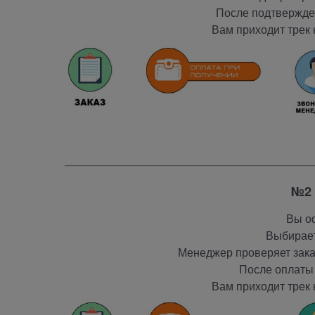
После подтвержден
Вам приходит трек 
№2 
Вы оф
Выбирает
Менеджер проверяет заказ
После оплаты 
Вам приходит трек 