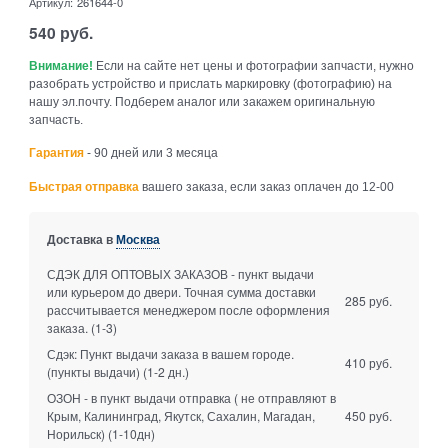
Артикул:
261644-0
540
руб.
Внимание!
Если на сайте нет цены и фотографии запчасти, нужно
разобрать устройство и прислать маркировку (фотографию) на
нашу эл.почту. Подберем аналог или закажем оригинальную
запчасть.
Гарантия
- 90 дней или 3 месяца
Быстрая отправка
вашего заказа, если заказ оплачен до 12-00
Доставка в
Москва
СДЭК ДЛЯ ОПТОВЫХ ЗАКАЗОВ - пункт выдачи
или курьером до двери. Точная сумма доставки
285 руб.
рассчитывается менеджером после оформления
заказа.
(1-3)
Сдэк: Пункт выдачи заказа в вашем городе.
410 руб.
(пункты выдачи)
(1-2 дн.)
ОЗОН - в пункт выдачи отправка ( не отправляют в
Крым, Калининград, Якутск, Сахалин, Магадан,
450 руб.
Норильск)
(1-10дн)