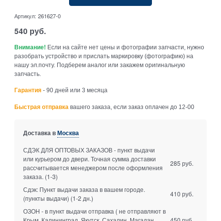
Артикул:
261627-0
540
руб.
Внимание!
Если на сайте нет цены и фотографии запчасти, нужно
разобрать устройство и прислать маркировку (фотографию) на
нашу эл.почту. Подберем аналог или закажем оригинальную
запчасть.
Гарантия
- 90 дней или 3 месяца
Быстрая отправка
вашего заказа, если заказ оплачен до 12-00
Доставка в
Москва
СДЭК ДЛЯ ОПТОВЫХ ЗАКАЗОВ - пункт выдачи
или курьером до двери. Точная сумма доставки
285 руб.
рассчитывается менеджером после оформления
заказа.
(1-3)
Сдэк: Пункт выдачи заказа в вашем городе.
410 руб.
(пункты выдачи)
(1-2 дн.)
ОЗОН - в пункт выдачи отправка ( не отправляют в
Крым, Калининград, Якутск, Сахалин, Магадан,
450 руб.