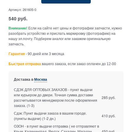
Артикул:
261605-0
540
руб.
Внимание!
Если на сайте нет цены и фотографии запчасти, нужно
разобрать устройство и прислать маркировку (фотографию) на
нашу эл.почту. Подберем аналог или закажем оригинальную
запчасть.
Гарантия
- 90 дней или 3 месяца
Быстрая отправка
вашего заказа, если заказ оплачен до 12-00
Доставка в
Москва
СДЭК ДЛЯ ОПТОВЫХ ЗАКАЗОВ - пункт выдачи
или курьером до двери. Точная сумма доставки
285 руб.
рассчитывается менеджером после оформления
заказа.
(1-3)
Сдэк: Пункт выдачи заказа в вашем городе.
410 руб.
(пункты выдачи)
(1-2 дн.)
ОЗОН - в пункт выдачи отправка ( не отправляют в
Крым, Калининград, Якутск, Сахалин, Магадан,
450 руб.