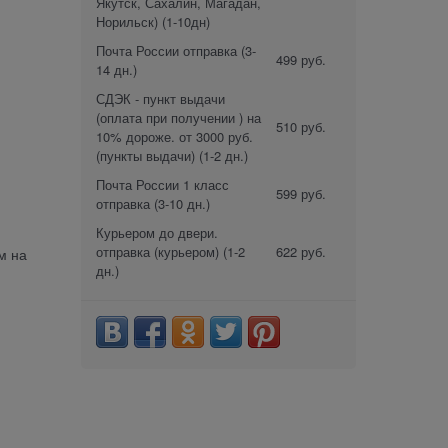
Якутск, Сахалин, Магадан,
Норильск)
(1-10дн)
Почта России отправка
(3-
499 руб.
14 дн.)
СДЭК - пункт выдачи
(оплата при получении ) на
510 руб.
10% дороже. от 3000 руб.
(пункты выдачи)
(1-2 дн.)
Почта России 1 класс
599 руб.
отправка
(3-10 дн.)
Курьером до двери.
отправка (курьером)
(1-2
622 руб.
м на
дн.)