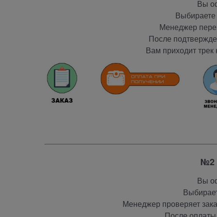
Вы оф
Выбираете 
Менеджер перез
После подтвержден
Вам приходит трек 
№2 
Вы оф
Выбирает
Менеджер проверяет заказ
После оплаты 