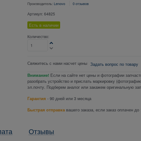
Производитель:
Lenovo
0 отзывов
Артикул:
64825
Есть в наличии
Количество:
Свяжитесь с нами насчет цены
Задать вопрос по товару
Внимание!
Если на сайте нет цены и фотографии запчаст
разобрать устройство и прислать маркировку (фотографию
эл.почту. Подберем аналог или закажем оригинальную зап
Гарантия
- 90 дней или 3 месяца
Быстрая отправка
вашего заказа, если заказ оплачен до 
лата
Отзывы