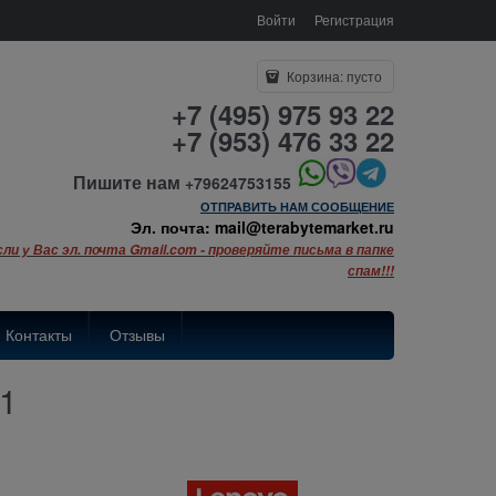
Войти
Регистрация
Корзина:
пусто
+7 (495) 975 93 22
+7 (953) 476 33 22
Пишите нам
+79624753155
ОТПРАВИТЬ НАМ СООБЩЕНИЕ
Эл. почта: mail@terabytemarket.ru
сли у Вас эл. почта Gmail.com - проверяйте письма в папке
спам!!!
Контакты
Отзывы
1