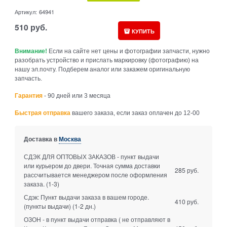
Артикул:
64941
510
руб.
КУПИТЬ
Внимание!
Если на сайте нет цены и фотографии запчасти, нужно
разобрать устройство и прислать маркировку (фотографию) на
нашу эл.почту. Подберем аналог или закажем оригинальную
запчасть.
Гарантия
- 90 дней или 3 месяца
Быстрая отправка
вашего заказа, если заказ оплачен до 12-00
Доставка в
Москва
СДЭК ДЛЯ ОПТОВЫХ ЗАКАЗОВ - пункт выдачи
или курьером до двери. Точная сумма доставки
285 руб.
рассчитывается менеджером после оформления
заказа.
(1-3)
Сдэк: Пункт выдачи заказа в вашем городе.
410 руб.
(пункты выдачи)
(1-2 дн.)
ОЗОН - в пункт выдачи отправка ( не отправляют в