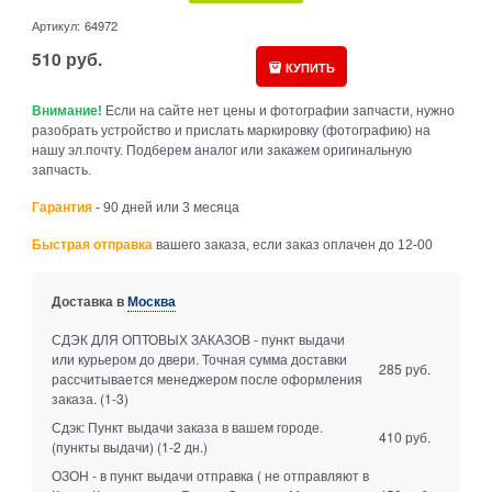
Артикул:
64972
510
руб.
КУПИТЬ
Внимание!
Если на сайте нет цены и фотографии запчасти, нужно
разобрать устройство и прислать маркировку (фотографию) на
нашу эл.почту. Подберем аналог или закажем оригинальную
запчасть.
Гарантия
- 90 дней или 3 месяца
Быстрая отправка
вашего заказа, если заказ оплачен до 12-00
Доставка в
Москва
СДЭК ДЛЯ ОПТОВЫХ ЗАКАЗОВ - пункт выдачи
или курьером до двери. Точная сумма доставки
285 руб.
рассчитывается менеджером после оформления
заказа.
(1-3)
Сдэк: Пункт выдачи заказа в вашем городе.
410 руб.
(пункты выдачи)
(1-2 дн.)
ОЗОН - в пункт выдачи отправка ( не отправляют в