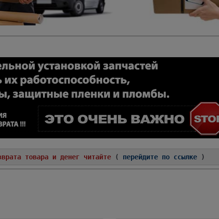
зврата товара и денег читайте
(
перейдите по ссылке
)