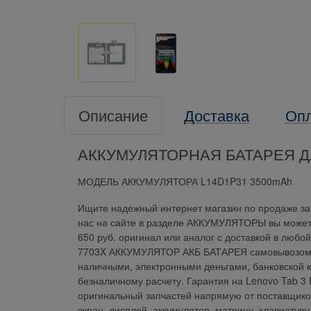
Описание
Доставка
Оп
АККУМУЛЯТОРНАЯ БАТАРЕЯ ДЛ
МОДЕЛЬ АККУМУЛЯТОРА L14D1P31 3500mAh
Ищите надежный интернет магазин по продаже зап
нас на сайте в разделе АККУМУЛЯТОРЫ вы может
650 руб. оригинал или аналог с доставкой в любо
7703X АККУМУЛЯТОР АКБ БАТАРЕЯ самовывозом в 
наличными, электронными деньгами, банковской к
безналичному расчету. Гарантия на Lenovo Tab
оригинальный запчастей напрямую от поставщиков.
экран, дисплей, аккумулятор, матрицу, клавиатур