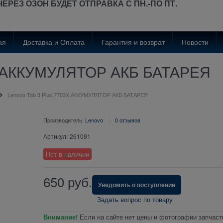
ЧЕРЕЗ ОЗОН
БУДЕТ
ОТПРАВКА С ПН.-ПО ПТ.
ая
Доставка и Оплата
Гарантия и возврат
Новости
3X АККУМУЛЯТОР АКБ БАТАРЕЯ
Lenovo Tab 3 Plus 7703X АККУМУЛЯТОР АКБ БАТАРЕЯ
Производитель:
Lenovo
0 отзывов
Артикул:
261091
Нет в наличии
650
руб.
Уведомить о поступлении
Задать вопрос по товару
Внимание!
Если на сайте нет цены и фотографии запчаст