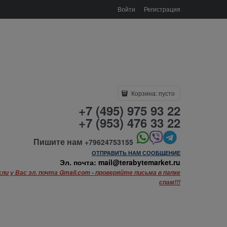
Войти
Регистрация
Корзина:
пусто
+7 (495) 975 93 22
+7 (953) 476 33 22
Пишите нам
+79624753155
ОТПРАВИТЬ НАМ СООБЩЕНИЕ
Эл. почта: mail@terabytemarket.ru
сли у Вас эл. почта Gmail.com - проверяйте письма в папке
спам!!!