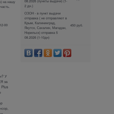
08.2026 (пункты выдачи)
(1-
) на нашу
2 дн.)
часть.
ОЗОН - в пункт выдачи
отправка ( не отправляют в
Крым, Калининград,
12-00
450 руб.
Якутск, Сахалин, Магадан,
Норильск) отправка 5
08.2026
(1-10дн)
и? У
Я за
 Plus
о
ор
нсор,
ые