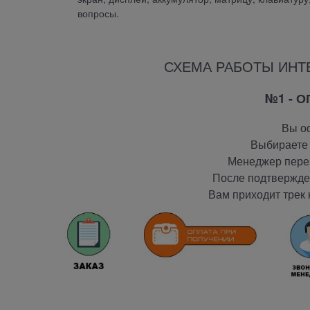
вопросы.
СХЕМА РАБОТЫ ИНТ
№1 - 
Вы оф
Выбираете 
Менеджер перез
После подтвержден
Вам приходит трек 