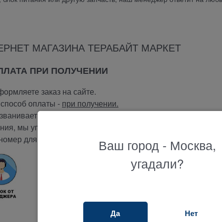
ЕРНЕТ МАГАЗИНА ТЕРАБАЙТ МАРКЕТ
ОПЛАТА ПРИ ПОЛУЧЕНИИ
ормляете заказ на сайте.
способ оплаты -
при получении.
ванивает вам и подтверждает заказ.
ия, мы упакуем и отправим ваш заказ.
номер для отслеживания вашего заказа.
Ваш город - Москва,
угадали?
Да
Нет