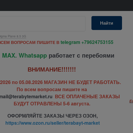
Найти
igma Plane 8.5 3G
telegram
+79624753155
ВСЕМ ВОПРОСАМ ПИШИТЕ В
 MAX. Whatsapp
работает с перебоями
ВНИМАНИЕ!!!!!!!
7.2026 по 05.08.2026 МАГАЗИН НЕ БУДЕТ РАБОТАТЬ.
По всем вопросам пишите на
mail@terabytemarket.ru
ВСЕ ОПЛАЧЕНЫЕ ЗАКАЗЫ
Е
БУДУТ ОТРАВЛЕНЫ 5-6 августа.
ОФОРМЛЯЙТЕ ЗАКАЗЫ ЧЕРЕЗ ОЗОН,
https://www.ozon.ru/seller/terabayt-market