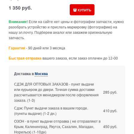
1 350
руб.
КУПИТЬ
Внимание!
Если на сайте нет цены и фотографии запчасти, нужно
разобрать устройство и прислать маркировку (фотографию) на
нашу эл.почту. Подберем аналог или закажем оригинальную
запчасть.
Гарантия
- 90 дней или 3 месяца
Быстрая отправка
вашего заказа, если заказ оплачен до 12-00
Доставка в
Москва
СДЭК ДЛЯ ОПТОВЫХ ЗАКАЗОВ - пункт выдачи
или курьером до двери. Точная сумма доставки
285 руб.
рассчитывается менеджером после оформления
заказа.
(1-3)
Сдэк: Пункт выдачи заказа в вашем городе.
410 руб.
(пункты выдачи)
(1-2 дн.)
ОЗОН - в пункт выдачи отправка ( не отправляют в
Крым, Калининград, Якутск, Сахалин, Магадан,
450 руб.
Норильск)
(1-10дн)