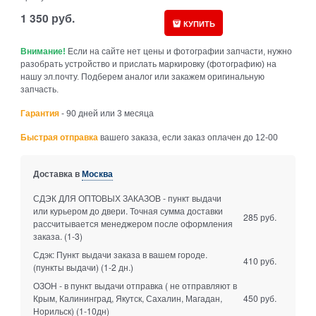
1 350
руб.
КУПИТЬ
Внимание!
Если на сайте нет цены и фотографии запчасти, нужно
разобрать устройство и прислать маркировку (фотографию) на
нашу эл.почту. Подберем аналог или закажем оригинальную
запчасть.
Гарантия
- 90 дней или 3 месяца
Быстрая отправка
вашего заказа, если заказ оплачен до 12-00
Доставка в
Москва
СДЭК ДЛЯ ОПТОВЫХ ЗАКАЗОВ - пункт выдачи
или курьером до двери. Точная сумма доставки
285 руб.
рассчитывается менеджером после оформления
заказа.
(1-3)
Сдэк: Пункт выдачи заказа в вашем городе.
410 руб.
(пункты выдачи)
(1-2 дн.)
ОЗОН - в пункт выдачи отправка ( не отправляют в
Крым, Калининград, Якутск, Сахалин, Магадан,
450 руб.
Норильск)
(1-10дн)