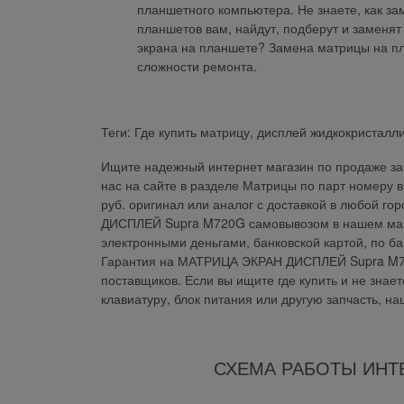
планшетного компьютера. Не знаете, как з
планшетов вам, найдут, подберут и заменя
экрана на планшете? Замена матрицы на пл
сложности ремонта.
Теги: Где купить матрицу, дисплей жидкокристалли
Ищите надежный интернет магазин по продаже зап
нас на сайте в разделе Матрицы по парт номер
руб. оригинал или аналог с доставкой в любой г
ДИСПЛЕЙ Supra M720G самовывозом в нашем мага
электронными деньгами, банковской картой, по б
Гарантия на МАТРИЦА ЭКРАН ДИСПЛЕЙ Supra M72
поставщиков. Если вы ищите где купить и не знает
клавиатуру, блок питания или другую запчасть, н
СХЕМА РАБОТЫ ИНТ