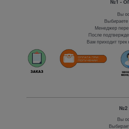
№1 - 
Вы оф
Выбираете 
Менеджер перез
После подтвержден
Вам приходит трек 
№2 
Вы оф
Выбирает