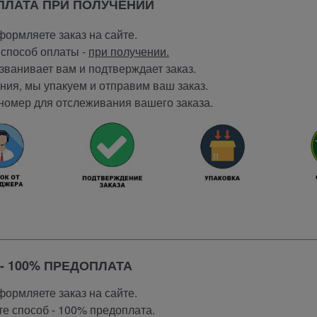
ОПЛАТА ПРИ ПОЛУЧЕНИИ
ормляете заказ на сайте.
способ оплаты -
при получении.
ванивает вам и подтверждает заказ.
ия, мы упакуем и отправим ваш заказ.
номер для отслеживания вашего заказа.
- 100% ПРЕДОПЛАТА
ормляете заказ на сайте.
е способ - 100% предоплата.