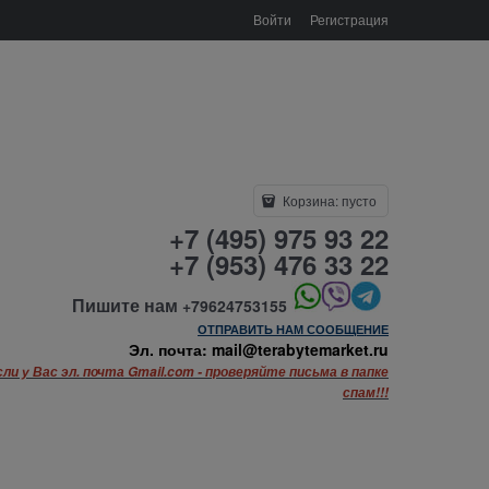
Войти
Регистрация
Корзина:
пусто
+7 (495) 975 93 22
+7 (953) 476 33 22
Пишите нам
+79624753155
ОТПРАВИТЬ НАМ СООБЩЕНИЕ
Эл. почта: mail@terabytemarket.ru
сли у Вас эл. почта Gmail.com - проверяйте письма в папке
спам!!!