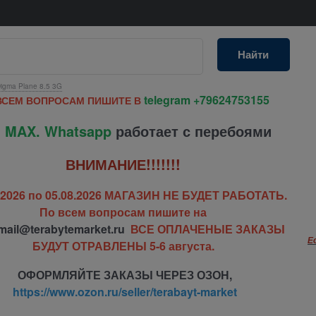
Найти
igma Plane 8.5 3G
telegram
+79624753155
ВСЕМ ВОПРОСАМ ПИШИТЕ В
 MAX. Whatsapp
работает с перебоями
ВНИМАНИЕ!!!!!!!
7.2026 по 05.08.2026 МАГАЗИН НЕ БУДЕТ РАБОТАТЬ.
По всем вопросам пишите на
mail@terabytemarket.ru
ВСЕ ОПЛАЧЕНЫЕ ЗАКАЗЫ
Е
БУДУТ ОТРАВЛЕНЫ 5-6 августа.
ОФОРМЛЯЙТЕ ЗАКАЗЫ ЧЕРЕЗ ОЗОН,
https://www.ozon.ru/seller/terabayt-market