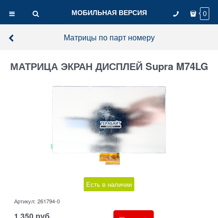
МОБИЛЬНАЯ ВЕРСИЯ
0
Матрицы по парт номеру
МАТРИЦА ЭКРАН ДИСПЛЕЙ Supra M74LG
Есть в наличии
Артикул:
261794-0
1 350
руб.