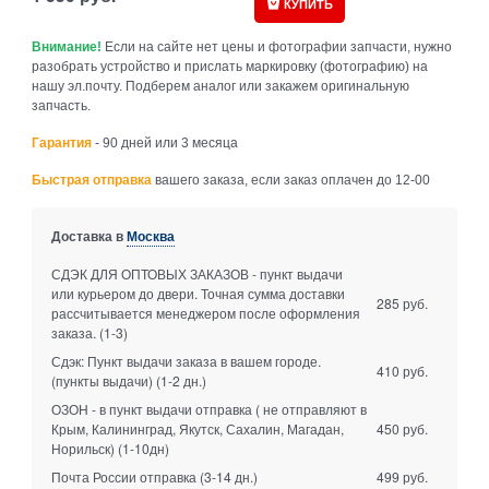
КУПИТЬ
Внимание!
Если на сайте нет цены и фотографии запчасти, нужно
разобрать устройство и прислать маркировку (фотографию) на
нашу эл.почту. Подберем аналог или закажем оригинальную
запчасть.
Гарантия
- 90 дней или 3 месяца
Быстрая отправка
вашего заказа, если заказ оплачен до 12-00
Доставка в
Москва
СДЭК ДЛЯ ОПТОВЫХ ЗАКАЗОВ - пункт выдачи
или курьером до двери. Точная сумма доставки
285 руб.
рассчитывается менеджером после оформления
заказа.
(1-3)
Сдэк: Пункт выдачи заказа в вашем городе.
410 руб.
(пункты выдачи)
(1-2 дн.)
ОЗОН - в пункт выдачи отправка ( не отправляют в
Крым, Калининград, Якутск, Сахалин, Магадан,
450 руб.
Норильск)
(1-10дн)
Почта России отправка
(3-14 дн.)
499 руб.