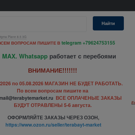
Найти
igma Plane 8.5 3G
telegram
+79624753155
ВСЕМ ВОПРОСАМ ПИШИТЕ В
 MAX. Whatsapp
работает с перебоями
ВНИМАНИЕ!!!!!!!
7.2026 по 05.08.2026 МАГАЗИН НЕ БУДЕТ РАБОТАТЬ.
По всем вопросам пишите на
mail@terabytemarket.ru
ВСЕ ОПЛАЧЕНЫЕ ЗАКАЗЫ
Е
БУДУТ ОТРАВЛЕНЫ 5-6 августа.
ОФОРМЛЯЙТЕ ЗАКАЗЫ ЧЕРЕЗ ОЗОН,
https://www.ozon.ru/seller/terabayt-market