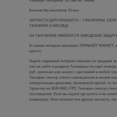
Размеры тачскрина: 237мм на 166мм
Количество контактов: 51пин
ЗАПЧАСТИ ДЛЯ ПЛАНШЕТА – ТАЧСКРИНЫ, СЕНС
ТАЧСКРИН 3 МЕСЯЦА
НА ТАЧСКРИНЕ ИМЕЕЮТСЯ ЗАВОДСКИЕ ЗАЩИТН
В нашем интернет магазине ТЕРАБАЙТ МАРКЕТ, 
просто.
Ищите надежный интернет магазин по продаже зап
нас на сайте в разделе Тачскрины по парт номер
руб. оригинал или аналог с доставкой в любой г
Тачскрин сенсор стекло самовывозом в нашем маг
электронными деньгами, банковской картой, по б
Гарантия на MJK-0621-FPC Тачскрин сенсор стек
поставщиков. Если вы ищите где купить и не знает
клавиатуру, блок питания или другую запчасть, н