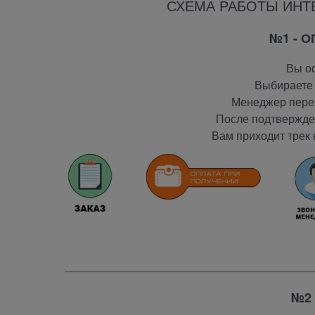
СХЕМА РАБОТЫ ИНТ
№1 - 
Вы оф
Выбираете 
Менеджер перез
После подтвержден
Вам приходит трек 
№2 