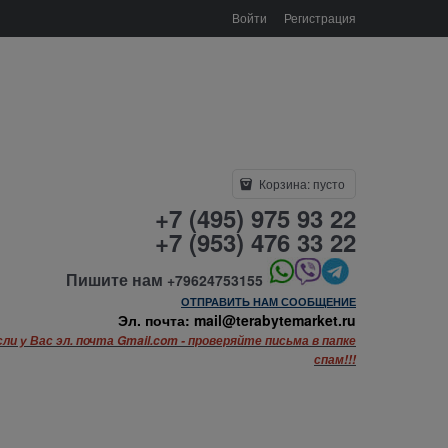
Войти
Регистрация
Корзина:
пусто
+7 (495) 975 93 22
+7 (953) 476 33 22
Пишите нам
+79624753155
ОТПРАВИТЬ НАМ СООБЩЕНИЕ
Эл. почта: mail@terabytemarket.ru
сли у Вас эл. почта Gmail.com - проверяйте письма в папке
спам!!!