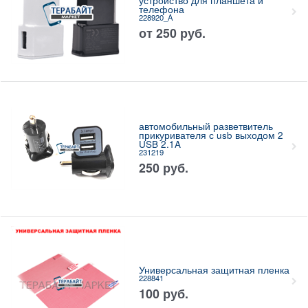
устройство для планшета и
телефона
228920_A
от
250
руб.
автомобильный разветвитель
прикуривателя с usb выходом 2
USB 2.1A
231219
250
руб.
Универсальная защитная пленка
228841
100
руб.