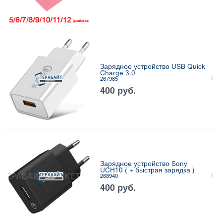
Зарядное устройство USB Quick
Charge 3.0
267985
400
руб.
Зарядное устройство Sony
UCH10 ( + быстрая зарядка )
268940
400
руб.