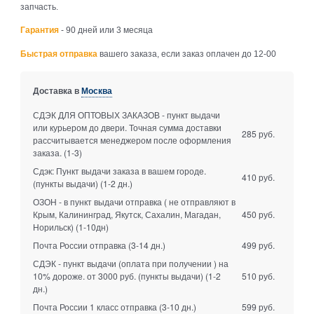
запчасть.
Гарантия
- 90 дней или 3 месяца
Быстрая отправка
вашего заказа, если заказ оплачен до 12-00
Доставка в
Москва
СДЭК ДЛЯ ОПТОВЫХ ЗАКАЗОВ - пункт выдачи
или курьером до двери. Точная сумма доставки
285 руб.
рассчитывается менеджером после оформления
заказа.
(1-3)
Сдэк: Пункт выдачи заказа в вашем городе.
410 руб.
(пункты выдачи)
(1-2 дн.)
ОЗОН - в пункт выдачи отправка ( не отправляют в
Крым, Калининград, Якутск, Сахалин, Магадан,
450 руб.
Норильск)
(1-10дн)
Почта России отправка
(3-14 дн.)
499 руб.
СДЭК - пункт выдачи (оплата при получении ) на
10% дороже. от 3000 руб. (пункты выдачи)
(1-2
510 руб.
дн.)
Почта России 1 класс отправка
(3-10 дн.)
599 руб.