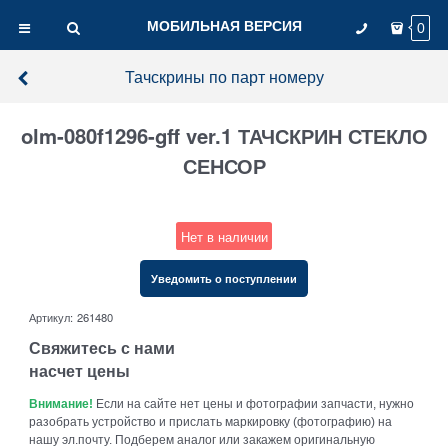
МОБИЛЬНАЯ ВЕРСИЯ
0
Тачскрины по парт номеру
olm-080f1296-gff ver.1 ТАЧСКРИН СТЕКЛО
СЕНСОР
Нет в наличии
Уведомить о поступлении
Артикул:
261480
Свяжитесь с нами
насчет цены
Внимание!
Если на сайте нет цены и фотографии запчасти, нужно
разобрать устройство и прислать маркировку (фотографию) на
нашу эл.почту. Подберем аналог или закажем оригинальную