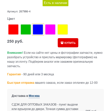
Есть в наличии
Артикул:
267986-4
Цвет
250
руб.
КУПИТЬ
Внимание!
Если на сайте нет цены и фотографии запчасти, нужно
разобрать устройство и прислать маркировку (фотографию) на
нашу эл.почту. Подберем аналог или закажем оригинальную
запчасть.
Гарантия
- 90 дней или 3 месяца
Быстрая отправка
вашего заказа, если заказ оплачен до 12-00
Доставка в
Москва
СДЭК ДЛЯ ОПТОВЫХ ЗАКАЗОВ - пункт выдачи
или курьером до двери. Точная сумма доставки
285 руб.