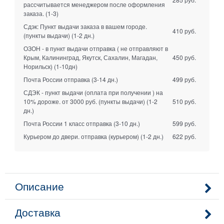
рассчитывается менеджером после оформления
заказа.
(1-3)
Сдэк: Пункт выдачи заказа в вашем городе.
410 руб.
(пункты выдачи)
(1-2 дн.)
ОЗОН - в пункт выдачи отправка ( не отправляют в
Крым, Калининград, Якутск, Сахалин, Магадан,
450 руб.
Норильск)
(1-10дн)
Почта России отправка
(3-14 дн.)
499 руб.
СДЭК - пункт выдачи (оплата при получении ) на
10% дороже. от 3000 руб. (пункты выдачи)
(1-2
510 руб.
дн.)
Почта России 1 класс отправка
(3-10 дн.)
599 руб.
Курьером до двери. отправка (курьером)
(1-2 дн.)
622 руб.
Описание
Доставка