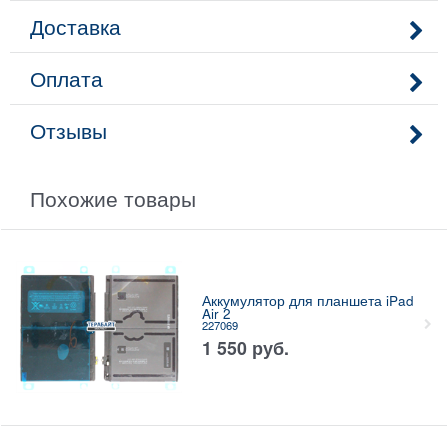
Доставка
Оплата
Отзывы
Похожие товары
Аккумулятор для планшета iPad
Air 2
227069
1 550
руб.