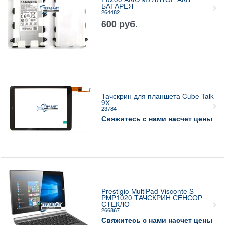
БАТАРЕЯ
264482
600
руб.
Тачскрин для планшета Cube Talk
9X
23784
Свяжитесь с нами насчет цены
Prestigio MultiPad Visconte S
PMP1020 ТАЧСКРИН СЕНСОР
СТЕКЛО
266867
Свяжитесь с нами насчет цены