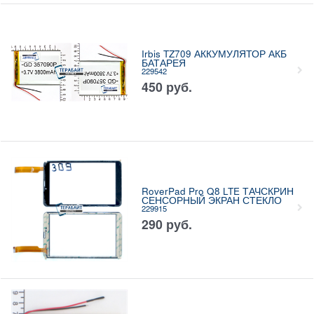
Irbis TZ709 АККУМУЛЯТОР АКБ
БАТАРЕЯ
229542
450
руб.
RoverPad Pro Q8 LTE ТАЧСКРИН
СЕНСОРНЫЙ ЭКРАН СТЕКЛО
229915
290
руб.