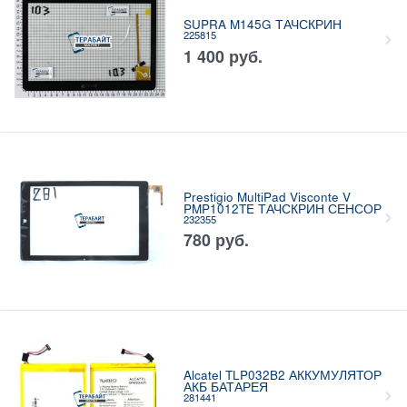
SUPRA M145G ТАЧСКРИН
225815
1 400
руб.
Prestigio MultiPad Visconte V
PMP1012TE ТАЧСКРИН СЕНСОР
232355
780
руб.
Alcatel TLP032B2 АККУМУЛЯТОР
АКБ БАТАРЕЯ
281441