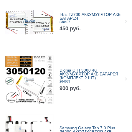
Irbis TZ730 АККУМУЛЯТОР АКБ
БАТАРЕЯ
230407
450
руб.
Digma CITI 3000 4G
АККУМУЛЯТОР АКБ БАТАРЕЯ
(КОМПЛЕКТ 2 ШТ)
264683
900
руб.
Samsung Galaxy Tab 7.0 Plus
P6200 АККУМУЛЯТОР АКБ