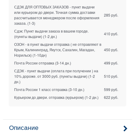
СДЭК ДЛЯ ОПТОВЫХ ЗАКАЗОВ - пункт выдачи
или курьером до двери. Точная сумма доставки
285 руб.
рассчитывается менеджером после оформления
заказа.
(1-3)
Сдэк: Пункт выдачи заказа в вашем городе.
410 руб.
(пункты выдачи)
(1-2 дн.)
ОЗОН - в пункт выдачи отправка ( не отправляют в
Крым, Калининград, Якутск, Сахалин, Магадан,
450 руб.
Норильск)
(1-10дн)
Почта России отправка
(3-14 дн.)
499 руб.
СДЭК - пункт выдачи (оплата при получении ) на
10% дороже. от 3000 руб. (пункты выдачи)
(1-2
510 руб.
дн.)
Почта России 1 класс отправка
(3-10 дн.)
599 руб.
Курьером до двери. отправка (курьером)
(1-2 дн.)
622 руб.
Описание