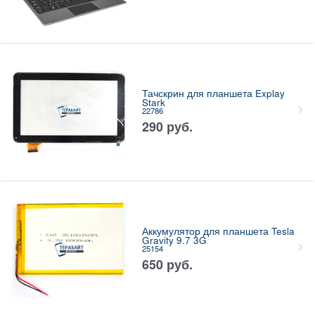
Тачскрин для планшета Explay
Stark
22786
290
руб.
Аккумулятор для планшета Tesla
Gravity 9.7 3G
25154
650
руб.