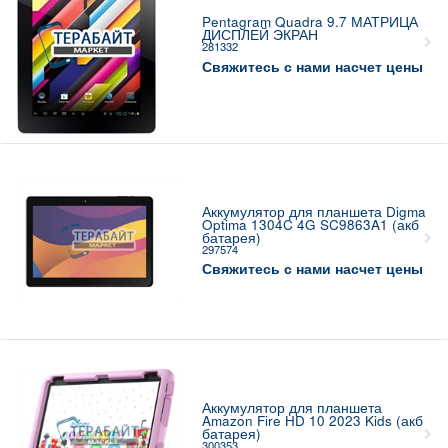
Pentagram Quadra 9.7 МАТРИЦА
ДИСПЛЕЙ ЭКРАН
281332
Свяжитесь с нами насчет цены
Аккумулятор для планшета Digma
Optima 1304C 4G SC9863A1 (акб
батарея)
297574
Свяжитесь с нами насчет цены
Аккумулятор для планшета
Amazon Fire HD 10 2023 Kids (акб
батарея)
300353