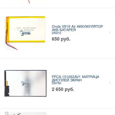
Onda V919 Air АККУМУЛЯТОР
АКБ БАТАРЕЯ
230212
650
руб.
FPCA.101062AV1 МАТРИЦА
ДИСПЛЕЙ ЭКРАН
233750
2 650
руб.