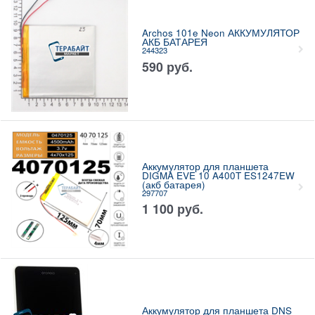
Archos 101e Neon АККУМУЛЯТОР
АКБ БАТАРЕЯ
244323
590
руб.
Аккумулятор для планшета
DIGMA EVE 10 A400T ES1247EW
(акб батарея)
297707
1 100
руб.
Аккумулятор для планшета DNS