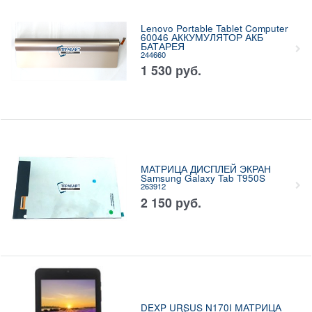
Lenovo Portable Tablet Computer
60046 АККУМУЛЯТОР АКБ
БАТАРЕЯ
244660
1 530
руб.
МАТРИЦА ДИСПЛЕЙ ЭКРАН
Samsung Galaxy Tab T950S
263912
2 150
руб.
DEXP URSUS N170I МАТРИЦА