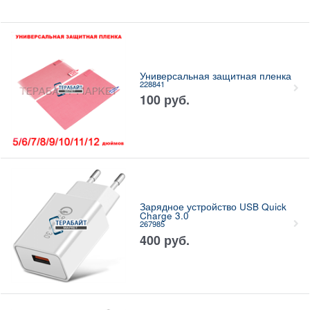
Универсальная защитная пленка
228841
100
руб.
Зарядное устройство USB Quick
Charge 3.0
267985
400
руб.