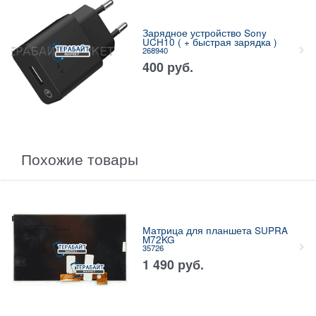
Зарядное устройство Sony
UCH10 ( + быстрая зарядка )
268940
400
руб.
Похожие товары
Матрица для планшета SUPRA
M72KG
35726
1 490
руб.