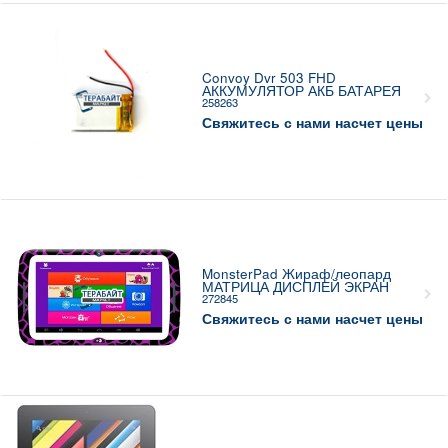
Convoy Dvr 503 FHD
АККУМУЛЯТОР АКБ БАТАРЕЯ
258263
Свяжитесь с нами насчет цены
MonsterPad Жираф/леопард
МАТРИЦА ДИСПЛЕЙ ЭКРАН
272845
Свяжитесь с нами насчет цены