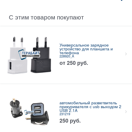
С этим товаром покупают
Универсальное зарядное
устройство для планшета и
телефона
228920_A
от
250
руб.
автомобильный разветвитель
прикуривателя с usb выходом 2
USB 2.1A
231219
250
руб.