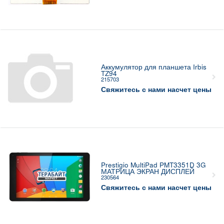
Аккумулятор для планшета Irbis
TZ94
215703
Свяжитесь с нами насчет цены
Prestigio MultiPad PMT3351D 3G
МАТРИЦА ЭКРАН ДИСПЛЕЙ
230564
Свяжитесь с нами насчет цены