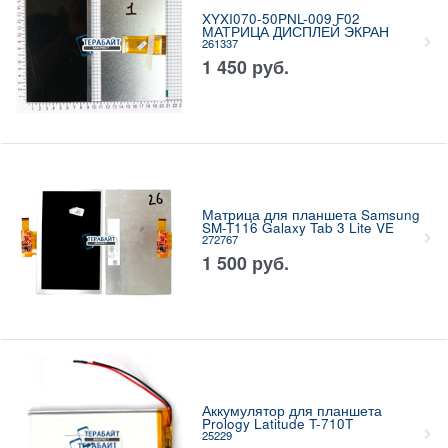
XYXI070-50PNL-009 F02
МАТРИЦА ДИСПЛЕЙ ЭКРАН
261337
1 450
руб.
Матрица для планшета Samsung
SM-T116 Galaxy Tab 3 Lite VE
272767
1 500
руб.
Аккумулятор для планшета
Prology Latitude T-710T
25229