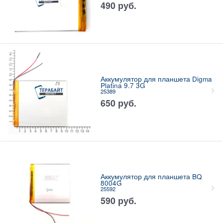
490
руб.
Аккумулятор для планшета Digma
Platina 9.7 3G
25389
650
руб.
Аккумулятор для планшета BQ
8004G
25592
590
руб.