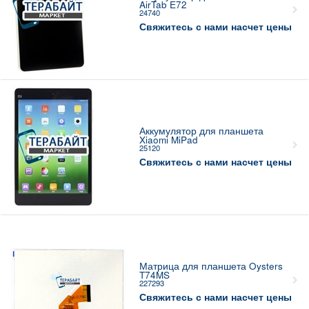
AirTab E72
24740
Свяжитесь с нами насчет цены
Аккумулятор для планшета
Xiaomi MiPad
25120
Свяжитесь с нами насчет цены
Матрица для планшета Oysters
T74MS
227293
Свяжитесь с нами насчет цены