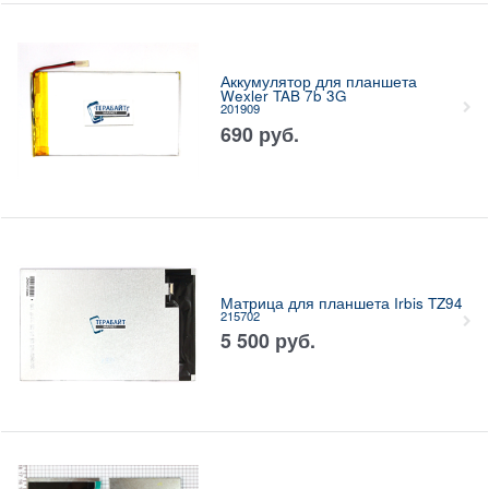
Аккумулятор для планшета
Wexler TAB 7b 3G
201909
690
руб.
Матрица для планшета Irbis TZ94
215702
5 500
руб.